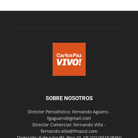
SOBRE NOSOTROS
Director Periodístico: Fernando Agüero -
fgaguero@gmail.com
Director Comercial: Fernando Villa -
fernando.villa@fmazul.com
Dirección: 9 de Julio 90. Piso 10. Of 107.(X5152EYN)