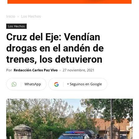
Inicio
Los Hechos
Los Hechos
Cruz del Eje: Vendían
drogas en el andén de
trenes, los detuvieron
Por
Redacción Carlos Paz Vivo
-
27 noviembre, 2021
WhatsApp
+ Seguinos en Google