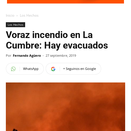
Inicio
Los Hechos
Los Hechos
Voraz incendio en La
Cumbre: Hay evacuados
Por
Fernando Agüero
-
27 septiembre, 2019
WhatsApp
+ Seguinos en Google