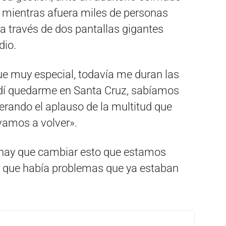
a, mientras afuera miles de personas
 a través de dos pantallas gigantes
dio.
ue muy especial, todavía me duran las
dí quedarme en Santa Cruz, sabíamos
erando el aplauso de la multitud que
 vamos a volver».
 «hay que cambiar esto que estamos
to que había problemas que ya estaban