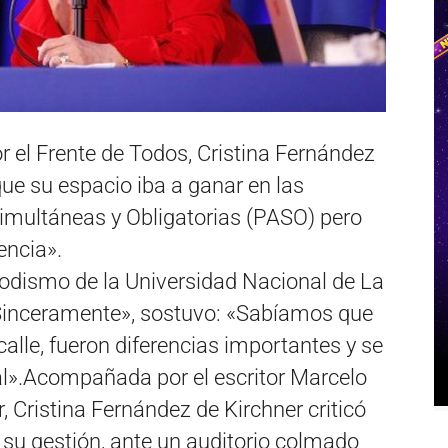
r el Frente de Todos, Cristina Fernández
que su espacio iba a ganar en las
Simultáneas y Obligatorias (PASO) pero
encia».
iodismo de la Universidad Nacional de La
 «Sinceramente», sostuvo: «Sabíamos que
alle, fueron diferencias importantes y se
nal».Acompañada por el escritor Marcelo
r, Cristina Fernández de Kirchner criticó
r su gestión, ante un auditorio colmado