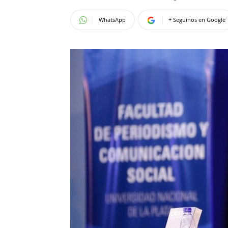
WhatsApp
+ Seguinos en Google