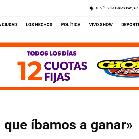
C
10.5
Villa Carlos Paz, AR
A CIUDAD
LOS HECHOS
POLÍTICA
VIVO SHOW
DEPORTE
a que íbamos a ganar»