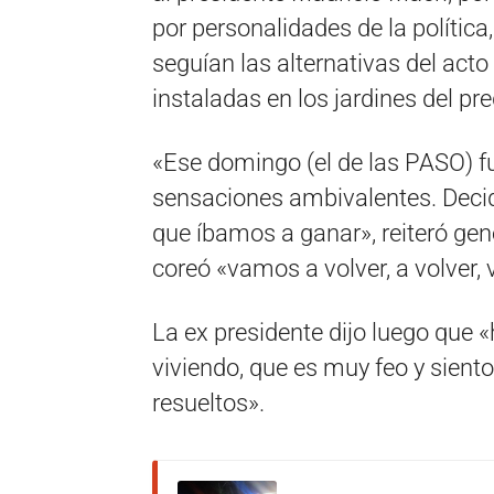
por personalidades de la polític
seguían las alternativas del acto
instaladas en los jardines del pre
«Ese domingo (el de las PASO) f
sensaciones ambivalentes. Deci
que íbamos a ganar», reiteró gen
coreó «vamos a volver, a volver,
La ex presidente dijo luego que
viviendo, que es muy feo y sien
resueltos».