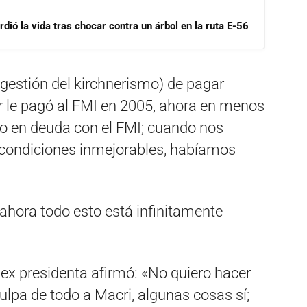
dió la vida tras chocar contra un árbol en la ruta E-56
 gestión del kirchnerismo) de pagar
r le pagó al FMI en 2005, ahora en menos
o en deuda con el FMI; cuando nos
 condiciones inmejorables, habíamos
ahora todo esto está infinitamente
a ex presidenta afirmó: «No quiero hacer
culpa de todo a Macri, algunas cosas sí;