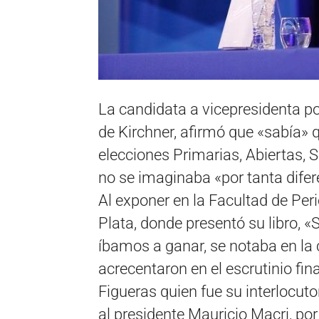
La candidata a vicepresidenta po
de Kirchner, afirmó que «sabía» 
elecciones Primarias, Abiertas, 
no se imaginaba «por tanta difer
Al exponer en la Facultad de Per
Plata, donde presentó su libro,
íbamos a ganar, se notaba en la c
acrecentaron en el escrutinio fi
Figueras quien fue su interlocuto
al presidente Mauricio Macri, po