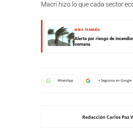
Macri hizo lo que cada sector ec
MIRÁ TAMBIÉN
Alerta por riesgo de incendio
semana
WhatsApp
+ Seguinos en Google
Redacción Carlos Paz 