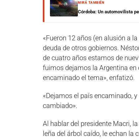
MIRÁ TAMBIÉN
Córdoba: Un automovilista per
«Fueron 12 años (en alusión a la
deuda de otros gobiernos. Nésto
de cuatro años estamos de nuev
fuimos dejamos la Argentina en
encaminado el tema», enfatizó.
«Dejamos el país encaminado, y 
cambiado».
Al hablar del presidente Macri, l
leña del árbol caído, le echan la 