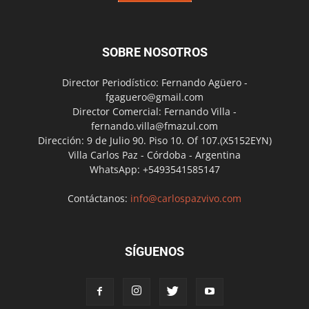
SOBRE NOSOTROS
Director Periodístico: Fernando Agüero -
fgaguero@gmail.com
Director Comercial: Fernando Villa -
fernando.villa@fmazul.com
Dirección: 9 de Julio 90. Piso 10. Of 107.(X5152EYN)
Villa Carlos Paz - Córdoba - Argentina
WhatsApp: +5493541585147
Contáctanos:
info@carlospazvivo.com
SÍGUENOS