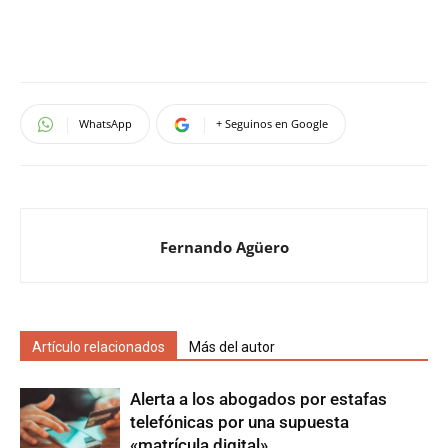
WhatsApp
+ Seguinos en Google
Fernando Agüero
Artículo relacionados
Más del autor
Alerta a los abogados por estafas
telefónicas por una supuesta
«matrícula digital»