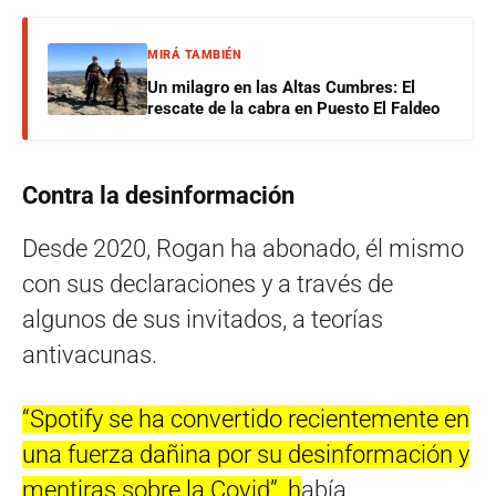
MIRÁ TAMBIÉN
Un milagro en las Altas Cumbres: El
rescate de la cabra en Puesto El Faldeo
Contra la desinformación
Desde 2020, Rogan ha abonado, él mismo
con sus declaraciones y a través de
algunos de sus invitados, a teorías
antivacunas.
“Spotify se ha convertido recientemente en
una fuerza dañina por su desinformación y
mentiras sobre la Covid”, h
abía