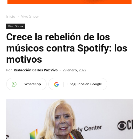
Inicio
Vivo Show
Vivo Show
Crece la rebelión de los
músicos contra Spotify: los
motivos
Por
Redacción Carlos Paz Vivo
-
29 enero, 2022
WhatsApp
+ Seguinos en Google