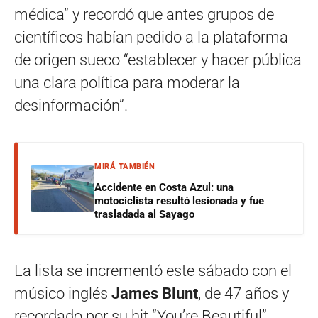
médica” y recordó que antes grupos de
científicos habían pedido a la plataforma
de origen sueco “establecer y hacer pública
una clara política para moderar la
desinformación”.
MIRÁ TAMBIÉN
Accidente en Costa Azul: una
motociclista resultó lesionada y fue
trasladada al Sayago
La lista se incrementó este sábado con el
músico inglés
James Blunt
, de 47 años y
recordado por su hit “You’re Beautiful”,