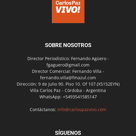
SOBRE NOSOTROS
Director Periodístico: Fernando Agüero -
fgaguero@gmail.com
Director Comercial: Fernando Villa -
fernando.villa@fmazul.com
Dirección: 9 de Julio 90. Piso 10. Of 107.(X5152EYN)
Villa Carlos Paz - Córdoba - Argentina
WhatsApp: +5493541585147
Contáctanos:
info@carlospazvivo.com
SÍGUENOS