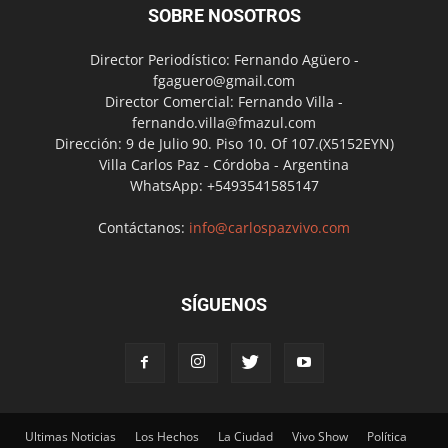
SOBRE NOSOTROS
Director Periodístico: Fernando Agüero -
fgaguero@gmail.com
Director Comercial: Fernando Villa -
fernando.villa@fmazul.com
Dirección: 9 de Julio 90. Piso 10. Of 107.(X5152EYN)
Villa Carlos Paz - Córdoba - Argentina
WhatsApp: +5493541585147
Contáctanos:
info@carlospazvivo.com
SÍGUENOS
Ultimas Noticias
Los Hechos
La Ciudad
Vivo Show
Política