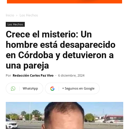
Inicio
Los Hechos
Los Hechos
Crece el misterio: Un
hombre está desaparecido
en Córdoba y detuvieron a
una pareja
Por
Redacción Carlos Paz Vivo
-
6 diciembre, 2024
WhatsApp
+ Seguinos en Google