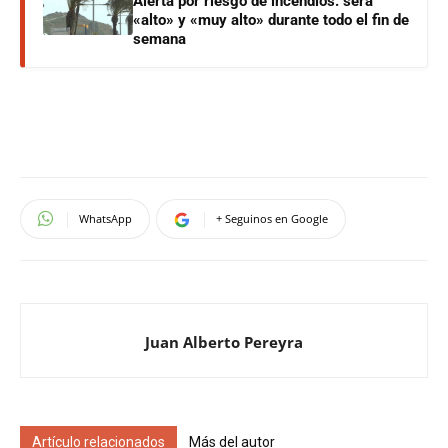
Alerta por riesgo de incendios: será
«alto» y «muy alto» durante todo el fin de
semana
WhatsApp
+ Seguinos en Google
Juan Alberto Pereyra
Artículo relacionados
Más del autor