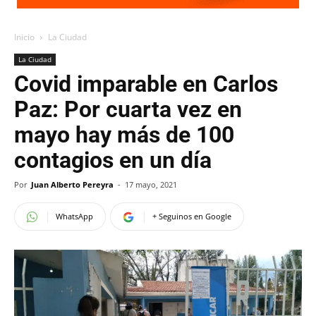
Inicio
La Ciudad
La Ciudad
Covid imparable en Carlos
Paz: Por cuarta vez en
mayo hay más de 100
contagios en un día
Por
Juan Alberto Pereyra
-
17 mayo, 2021
WhatsApp
+ Seguinos en Google