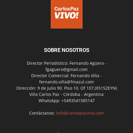
SOBRE NOSOTROS
Director Periodístico: Fernando Agüero -
fgaguero@gmail.com
Director Comercial: Fernando Villa -
fernando.villa@fmazul.com
Dirección: 9 de Julio 90. Piso 10. Of 107.(X5152EYN)
Villa Carlos Paz - Córdoba - Argentina
WhatsApp: +5493541585147
Contáctanos:
info@carlospazvivo.com