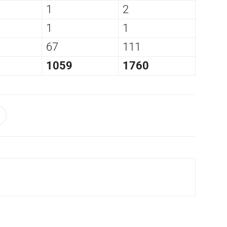
1
2
1
1
67
111
1059
1760