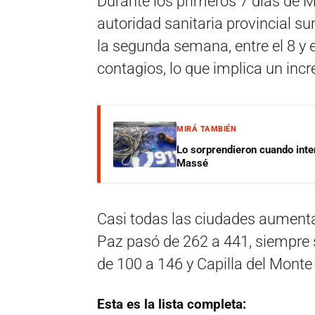
Durante los primeros 7 días de M
autoridad sanitaria provincial s
la segunda semana, entre el 8 y el
contagios, lo que implica un incr
MIRÁ TAMBIÉN
Lo sorprendieron cuando inte
Massé
Casi todas las ciudades aumentar
Paz pasó de 262 a 441, siempre 
de 100 a 146 y Capilla del Monte
Esta es la lista completa: