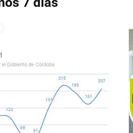
mos 7 días