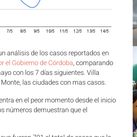
un análisis de los casos reportados en
or el Gobierno de Córdoba
, comparando
yo con los 7 días siguientes. Villa
l Monte, las ciudades con mas casos.
entra en el peor momento desde el inicio
 los números demuestran que el