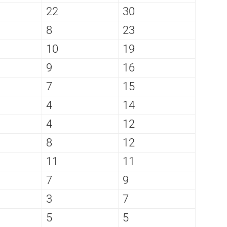
22
30
8
23
10
19
9
16
7
15
4
14
4
12
8
12
11
11
7
9
3
7
5
5