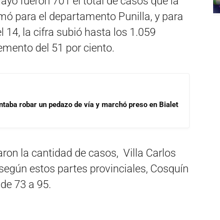
ayo fueron 701 el total de casos que la
umó para el departamento Punilla, y para
 14, la cifra subió hasta los 1.059
emento del 51 por ciento.
ntaba robar un pedazo de vía y marchó preso en Bialet
on la cantidad de casos, Villa Carlos
según estos partes provinciales, Cosquín
 de 73 a 95.