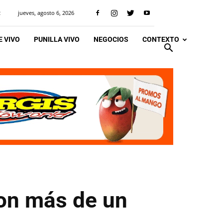
jueves, agosto 6, 2026
R
 VIVO
PUNILLA VIVO
NEGOCIOS
CONTEXTO
ron más de un