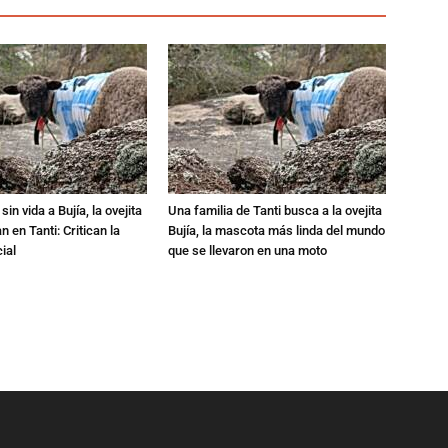
in vida a Bujía, la ovejita
Una familia de Tanti busca a la ovejita
 en Tanti: Critican la
Bujía, la mascota más linda del mundo
ial
que se llevaron en una moto