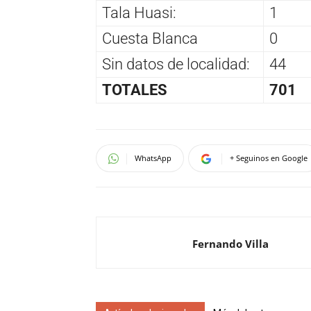
Tala Huasi:
1
Cuesta Blanca
0
Sin datos de localidad:
44
TOTALES
701
WhatsApp
+ Seguinos en Google
Fernando Villa