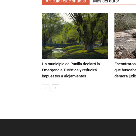
Artículo relacionados
Más del autor
Un municipio de Punilla declaró la
Encontraron s
Emergencia Turística y reducirá
que buscaban
impuestos a alojamientos
demora judic