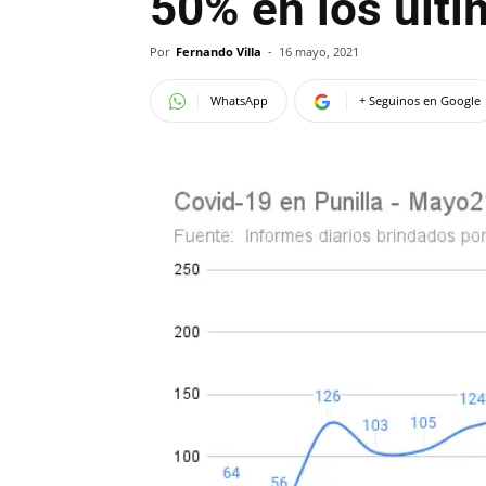
50% en los últi
Por
Fernando Villa
-
16 mayo, 2021
WhatsApp
+ Seguinos en Google