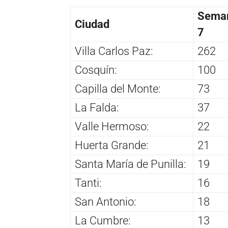
Seman
Ciudad
7
Villa Carlos Paz:
262
Cosquín:
100
Capilla del Monte:
73
La Falda:
37
Valle Hermoso:
22
Huerta Grande:
21
Santa María de Punilla:
19
Tanti:
16
San Antonio:
18
La Cumbre:
13