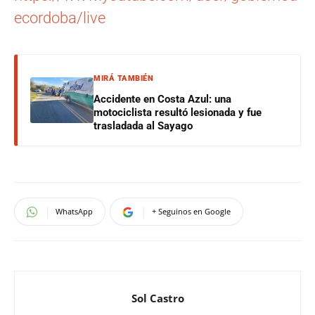
ecordoba/live
MIRÁ TAMBIÉN
Accidente en Costa Azul: una
motociclista resultó lesionada y fue
trasladada al Sayago
WhatsApp
+ Seguinos en Google
Sol Castro