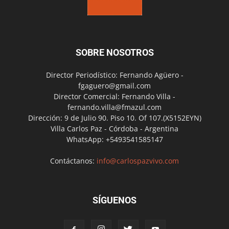
SOBRE NOSOTROS
Director Periodístico: Fernando Agüero -
fgaguero@gmail.com
Director Comercial: Fernando Villa -
fernando.villa@fmazul.com
Dirección: 9 de Julio 90. Piso 10. Of 107.(X5152EYN)
Villa Carlos Paz - Córdoba - Argentina
WhatsApp: +5493541585147
Contáctanos:
info@carlospazvivo.com
SÍGUENOS