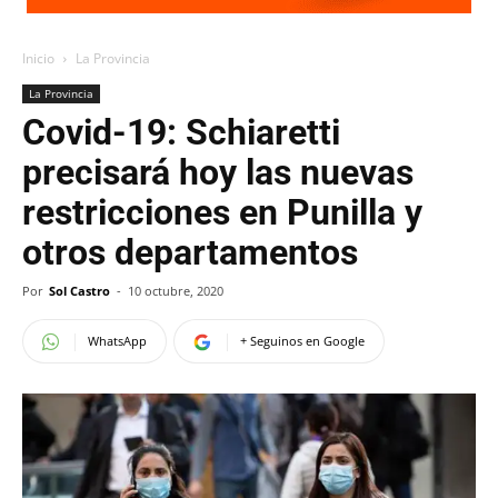
Inicio
La Provincia
La Provincia
Covid-19: Schiaretti
precisará hoy las nuevas
restricciones en Punilla y
otros departamentos
Por
Sol Castro
-
10 octubre, 2020
WhatsApp
+ Seguinos en Google