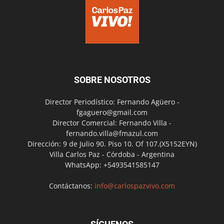
SOBRE NOSOTROS
Director Periodístico: Fernando Agüero -
fgaguero@gmail.com
Director Comercial: Fernando Villa -
fernando.villa@fmazul.com
Dirección: 9 de Julio 90. Piso 10. Of 107.(X5152EYN)
Villa Carlos Paz - Córdoba - Argentina
WhatsApp: +5493541585147
Contáctanos:
info@carlospazvivo.com