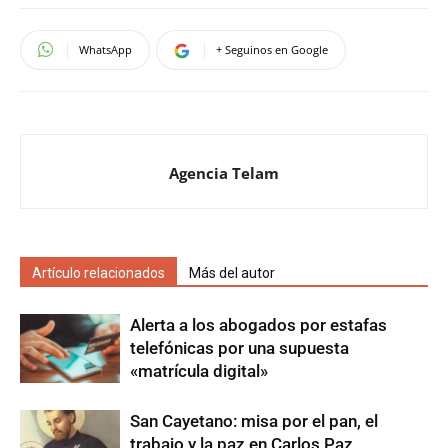
WhatsApp
+ Seguinos en Google
Agencia Telam
Artículo relacionados
Más del autor
Alerta a los abogados por estafas
telefónicas por una supuesta
«matrícula digital»
San Cayetano: misa por el pan, el
trabajo y la paz en Carlos Paz