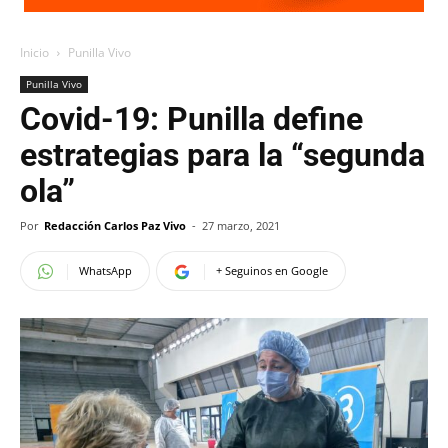
Inicio
Punilla Vivo
Punilla Vivo
Covid-19: Punilla define
estrategias para la “segunda
ola”
Por
Redacción Carlos Paz Vivo
-
27 marzo, 2021
WhatsApp
+ Seguinos en Google