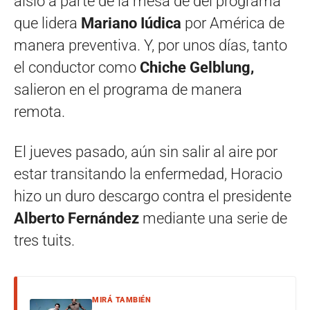
aisló a parte de la mesa de del programa
que lidera
Mariano Iúdica
por América
de
manera preventiva. Y, por unos días, tanto
el conductor como
Chiche Gelblung,
salieron en el programa de manera
remota.
El jueves pasado, aún sin salir al aire por
estar transitando la enfermedad, Horacio
hizo un duro descargo contra el presidente
Alberto Fernández
mediante una serie de
tres tuits.
MIRÁ TAMBIÉN