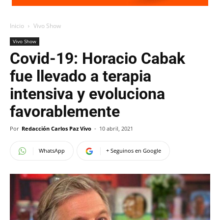
Inicio
Vivo Show
Vivo Show
Covid-19: Horacio Cabak
fue llevado a terapia
intensiva y evoluciona
favorablemente
Por
Redacción Carlos Paz Vivo
-
10 abril, 2021
WhatsApp
+ Seguinos en Google