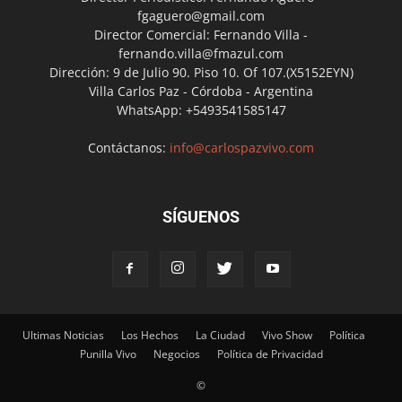
fgaguero@gmail.com
Director Comercial: Fernando Villa -
fernando.villa@fmazul.com
Dirección: 9 de Julio 90. Piso 10. Of 107.(X5152EYN)
Villa Carlos Paz - Córdoba - Argentina
WhatsApp: +5493541585147
Contáctanos:
info@carlospazvivo.com
SÍGUENOS
Ultimas Noticias
Los Hechos
La Ciudad
Vivo Show
Política
Punilla Vivo
Negocios
Política de Privacidad
©