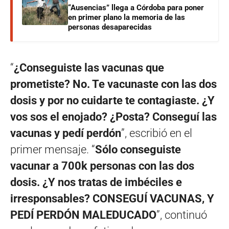
“Ausencias” llega a Córdoba para poner
en primer plano la memoria de las
personas desaparecidas
“
¿Conseguiste las vacunas que
prometiste? No. Te vacunaste con las dos
dosis y por no cuidarte te contagiaste. ¿Y
vos sos el enojado? ¿Posta? Conseguí las
vacunas y pedí perdón
”, escribió en el
primer mensaje. “
Sólo conseguiste
vacunar a 700k personas con las dos
dosis. ¿Y nos tratas de imbéciles e
irresponsables? CONSEGUÍ VACUNAS, Y
PEDÍ PERDÓN MALEDUCADO
”, continuó