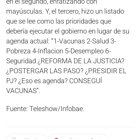
en el segundo, enfatizando con
mayúsculas. Y, el tercero, hizo un listado
que se lee como las prioridades que
debería ejecutar el gobierno en lugar de su
agenda actual: “1-Vacunas 2-Salud 3-
Pobreza 4-Inflacion 5-Desempleo 6-
Seguridad ¿REFORMA DE LA JUSTICIA?
¿POSTERGAR LAS PASO? ¿PRESIDIR EL
PJ? ¿Eso es agenda? CONSEGUÍ
VACUNAS”.
Fuente: Teleshow/Infobae.