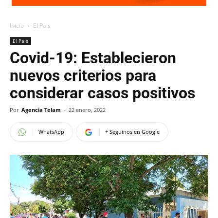
Inicio
El Pais
El Pais
Covid-19: Establecieron
nuevos criterios para
considerar casos positivos
Por
Agencia Telam
-
22 enero, 2022
WhatsApp
+ Seguinos en Google