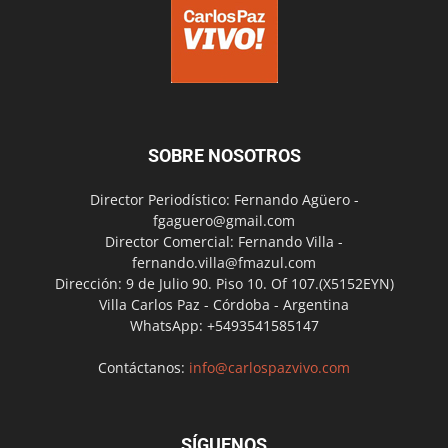
SOBRE NOSOTROS
Director Periodístico: Fernando Agüero -
fgaguero@gmail.com
Director Comercial: Fernando Villa -
fernando.villa@fmazul.com
Dirección: 9 de Julio 90. Piso 10. Of 107.(X5152EYN)
Villa Carlos Paz - Córdoba - Argentina
WhatsApp: +5493541585147
Contáctanos:
info@carlospazvivo.com
SÍGUENOS