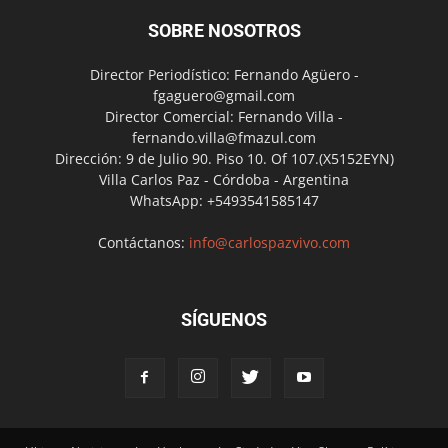
SOBRE NOSOTROS
Director Periodístico: Fernando Agüero -
fgaguero@gmail.com
Director Comercial: Fernando Villa -
fernando.villa@fmazul.com
Dirección: 9 de Julio 90. Piso 10. Of 107.(X5152EYN)
Villa Carlos Paz - Córdoba - Argentina
WhatsApp: +5493541585147
Contáctanos:
info@carlospazvivo.com
SÍGUENOS