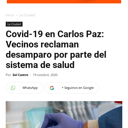
Inicio
La Ciudad
La Ciudad
Covid-19 en Carlos Paz:
Vecinos reclaman
desamparo por parte del
sistema de salud
Por
Sol Castro
-
19 octubre, 2020
WhatsApp
+ Seguinos en Google