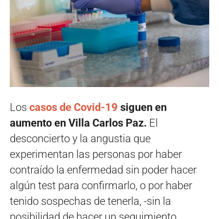
Los
casos de Covid-19
siguen en
aumento en Villa Carlos Paz.
El
desconcierto y la angustia que
experimentan las personas por haber
contraído la enfermedad sin poder hacer
algún test para confirmarlo, o por haber
tenido sospechas de tenerla, -sin la
posibilidad de hacer un seguimiento