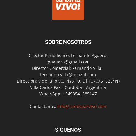
SOBRE NOSOTROS
Director Periodístico: Fernando Agüero -
fgaguero@gmail.com
Director Comercial: Fernando Villa -
fernando.villa@fmazul.com
Dirección: 9 de Julio 90. Piso 10. Of 107.(X5152EYN)
Villa Carlos Paz - Córdoba - Argentina
WhatsApp: +5493541585147
Contáctanos:
info@carlospazvivo.com
SÍGUENOS