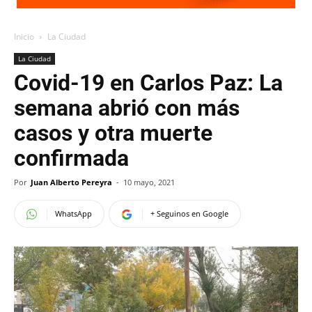
Inicio
La Ciudad
La Ciudad
Covid-19 en Carlos Paz: La
semana abrió con más
casos y otra muerte
confirmada
Por
Juan Alberto Pereyra
-
10 mayo, 2021
WhatsApp
+ Seguinos en Google