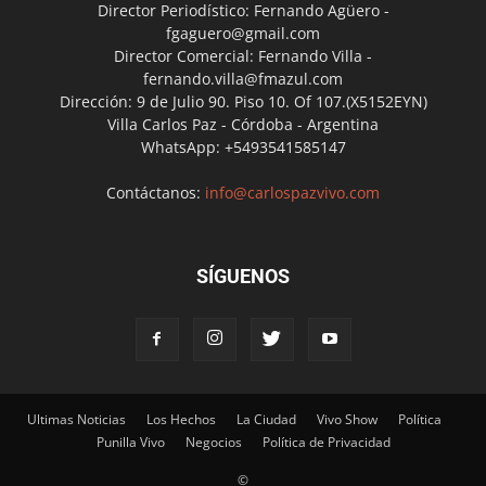
Director Periodístico: Fernando Agüero -
fgaguero@gmail.com
Director Comercial: Fernando Villa -
fernando.villa@fmazul.com
Dirección: 9 de Julio 90. Piso 10. Of 107.(X5152EYN)
Villa Carlos Paz - Córdoba - Argentina
WhatsApp: +5493541585147
Contáctanos:
info@carlospazvivo.com
SÍGUENOS
Ultimas Noticias
Los Hechos
La Ciudad
Vivo Show
Política
Punilla Vivo
Negocios
Política de Privacidad
©