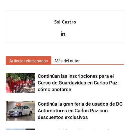
Sol Castro
Artículo relacionados
Más del autor
Continúan las inscripciones para el
Curso de Guardavidas en Carlos Paz:
cómo anotarse
Continúa la gran feria de usados de DG
Automotores en Carlos Paz con
descuentos exclusivos