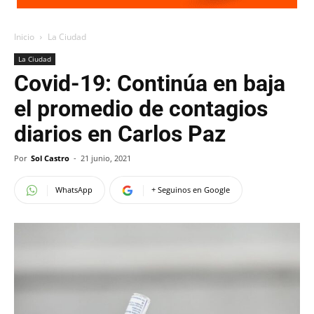
Inicio
La Ciudad
La Ciudad
Covid-19: Continúa en baja
el promedio de contagios
diarios en Carlos Paz
Por
Sol Castro
-
21 junio, 2021
WhatsApp
+ Seguinos en Google