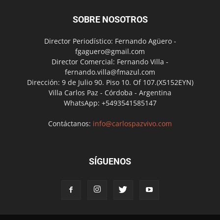
SOBRE NOSOTROS
Director Periodístico: Fernando Agüero -
fgaguero@gmail.com
Director Comercial: Fernando Villa -
fernando.villa@fmazul.com
Dirección: 9 de Julio 90. Piso 10. Of 107.(X5152EYN)
Villa Carlos Paz - Córdoba - Argentina
WhatsApp: +5493541585147
Contáctanos:
info@carlospazvivo.com
SÍGUENOS