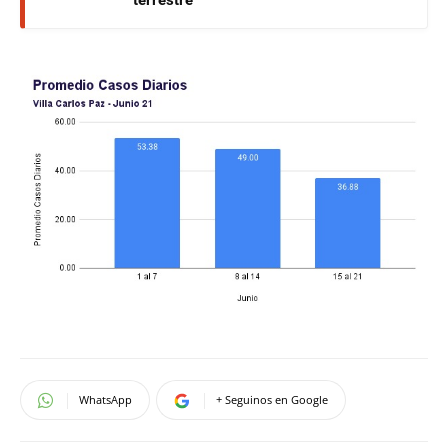
WhatsApp
+ Seguinos en Google