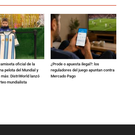
amiseta oficial de la
¿Prode o apuesta ilegal?: los
na pelota del Mundial y
reguladores del juego apuntan contra
 más: DistriWorld lanzó
Mercado Pago
rteo mundialista