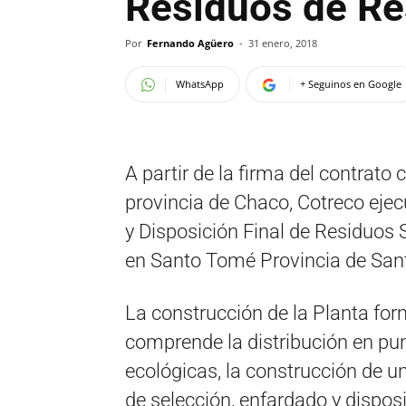
Residuos de Re
Por
Fernando Agüero
-
31 enero, 2018
WhatsApp
+ Seguinos en Google
A partir de la firma del contrato
provincia de Chaco, Cotreco eje
y Disposición Final de Residuos 
en Santo Tomé Provincia de Sant
La construcción de la Planta for
comprende la distribución en pun
ecológicas, la construcción de un
de selección, enfardado y disposi