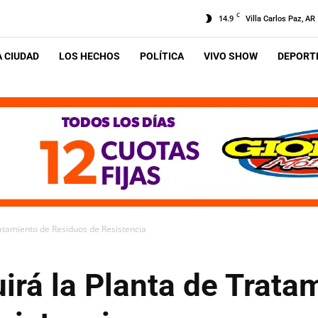
C
14.9
Villa Carlos Paz, AR
A CIUDAD
LOS HECHOS
POLÍTICA
VIVO SHOW
DEPORTE
ratamiento de Residuos de Resistencia
irá la Planta de Trata