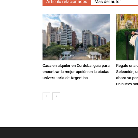
Artículo relacionados
Más del autor
Casa en alquiler en Córdoba: guía para
Regaló una c
encontrar la mejor opción en la ciudad
Selección, u
universitaria de Argentina
ahora va por
un nuevo so