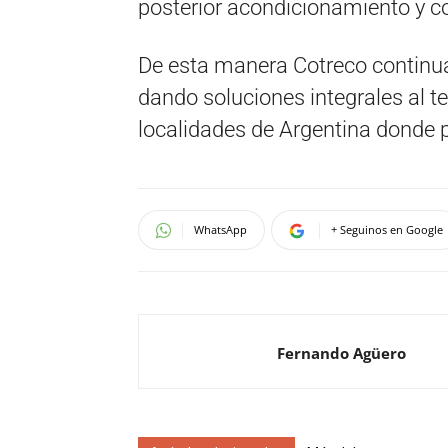
posterior acondicionamiento y c
De esta manera Cotreco continua
dando soluciones integrales al t
localidades de Argentina donde p
WhatsApp
+ Seguinos en Google
Fernando Agüero