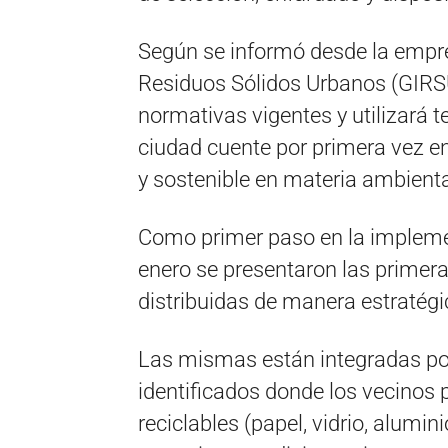
Según se informó desde la empres
Residuos Sólidos Urbanos (GIRSU
normativas vigentes y utilizará t
ciudad cuente por primera vez en
y sostenible en materia ambienta
Como primer paso en la implement
enero se presentaron las primera
distribuidas de manera estratégi
Las mismas están integradas p
identificados donde los vecinos 
reciclables (papel, vidrio, alumini