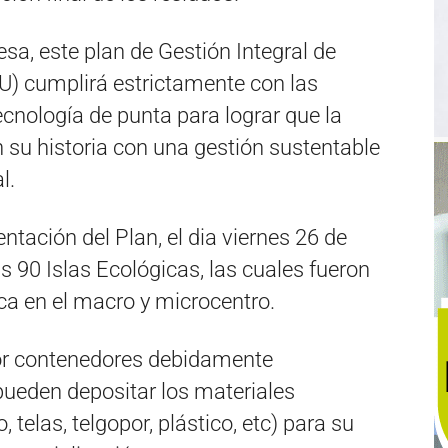
a, este plan de Gestión Integral de
) cumplirá estrictamente con las
ecnología de punta para lograr que la
 su historia con una gestión sustentable
l.
ación del Plan, el dia viernes 26 de
s 90 Islas Ecológicas, las cuales fueron
ca en el macro y microcentro.
or contenedores debidamente
pueden depositar los materiales
o, telas, telgopor, plástico, etc) para su