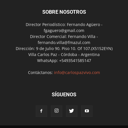
SOBRE NOSOTROS
Director Periodístico: Fernando Agüero -
fgaguero@gmail.com
Director Comercial: Fernando Villa -
fernando.villa@fmazul.com
Dirección: 9 de Julio 90. Piso 10. Of 107.(X5152EYN)
Villa Carlos Paz - Córdoba - Argentina
WhatsApp: +5493541585147
Contáctanos:
info@carlospazvivo.com
SÍGUENOS