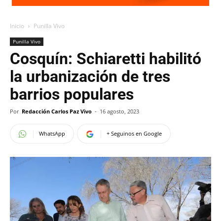
Inicio
Punilla Vivo
Punilla Vivo
Cosquín: Schiaretti habilitó
la urbanización de tres
barrios populares
Por
Redacción Carlos Paz Vivo
-
16 agosto, 2023
WhatsApp
+ Seguinos en Google