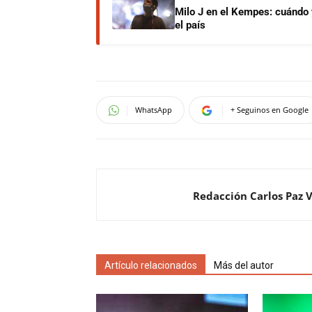
Milo J en el Kempes: cuándo
el país
WhatsApp
+ Seguinos en Google
Redacción Carlos Paz 
Artículo relacionados
Más del autor