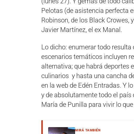
(lunes 27). Y gemas de todo cali
Pelotas (de asistencia perfecta e
Robinson, de los Black Crowes, y
Javier Martínez, el ex Manal.
Lo dicho: enumerar todo resulta c
escenarios temáticos incluyen re
alternativa; que habrá deportes
culinarios y hasta una cancha de 
en la web de Edén Entradas. Y lo
y de absolutamente todo el país
María de Punilla para vivir lo qu
MIRÁ TAMBIÉN