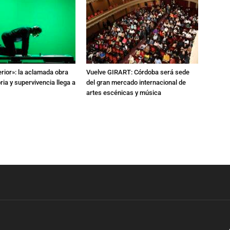
erior»: la aclamada obra
Vuelve GIRART: Córdoba será sede
a y supervivencia llega a
del gran mercado internacional de
artes escénicas y música