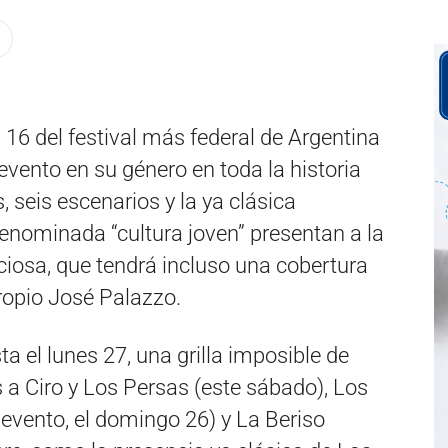
16 del festival más federal de Argentina
evento en su género en toda la historia
 seis escenarios y la ya clásica
enominada “cultura joven” presentan a la
osa, que tendrá incluso una cobertura
propio José Palazzo.
 el lunes 27, una grilla imposible de
s a Ciro y Los Persas (este sábado), Los
 evento, el domingo 26) y La Beriso