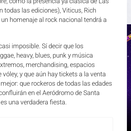
bre, como la presencia ya clásica de Las
n todas las ediciones), Viticus, Rich
 un homenaje al rock nacional tendrá a
asi imposible. Sí decir que los
ggae, heavy, blues, punk y música
 extremos, merchandising, espacios
vóley, y que aún hay tickets a la venta
 mejor: que rockeros de todas las edades
 confluirán en el Aeródromo de Santa
e es una verdadera fiesta.