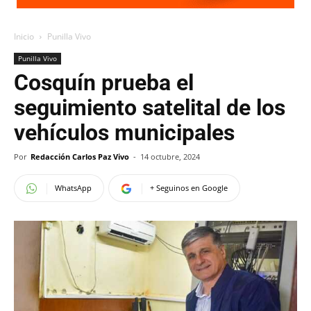
Inicio
Punilla Vivo
Punilla Vivo
Cosquín prueba el
seguimiento satelital de los
vehículos municipales
Por
Redacción Carlos Paz Vivo
-
14 octubre, 2024
WhatsApp
+ Seguinos en Google