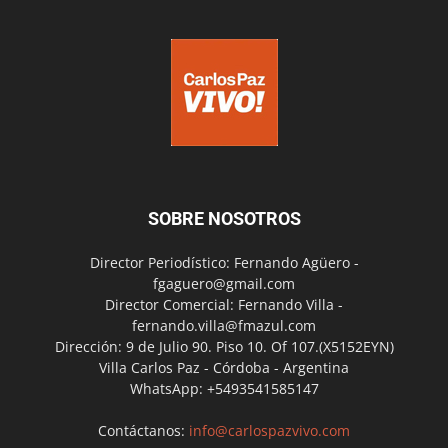
SOBRE NOSOTROS
Director Periodístico: Fernando Agüero -
fgaguero@gmail.com
Director Comercial: Fernando Villa -
fernando.villa@fmazul.com
Dirección: 9 de Julio 90. Piso 10. Of 107.(X5152EYN)
Villa Carlos Paz - Córdoba - Argentina
WhatsApp: +5493541585147
Contáctanos:
info@carlospazvivo.com