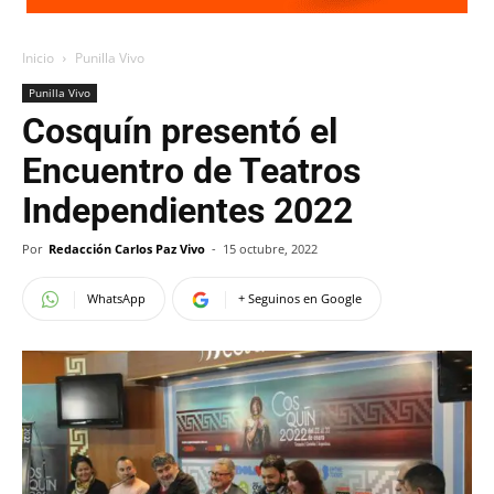
Inicio
Punilla Vivo
Punilla Vivo
Cosquín presentó el
Encuentro de Teatros
Independientes 2022
Por
Redacción Carlos Paz Vivo
-
15 octubre, 2022
WhatsApp
+ Seguinos en Google