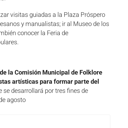
izar visitas guiadas a la Plaza Próspero
tesanos y manualistas; ir al Museo de los
ambién conocer la Feria de
ulares.
de la Comisión Municipal de Folklore
tas artísticas para formar parte del
 se desarrollará por tres fines de
 de agosto