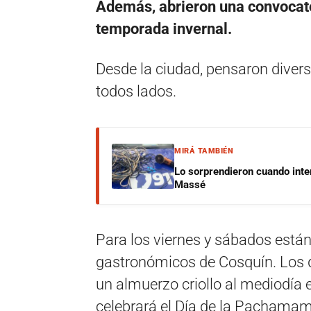
Además, abrieron una convocator
temporada invernal.
Desde la ciudad, pensaron divers
todos lados.
MIRÁ TAMBIÉN
Lo sorprendieron cuando inte
Massé
Para los viernes y sábados está
gastronómicos de Cosquín. Los d
un almuerzo criollo al mediodía e
celebrará el Día de la Pachamam