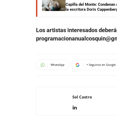
Capilla del Monte: Condenan 
la escritora Doris Cappenber
Los artistas interesados deberá
programacionanualcosquin@g
WhatsApp
+ Seguinos en Google
Sol Castro