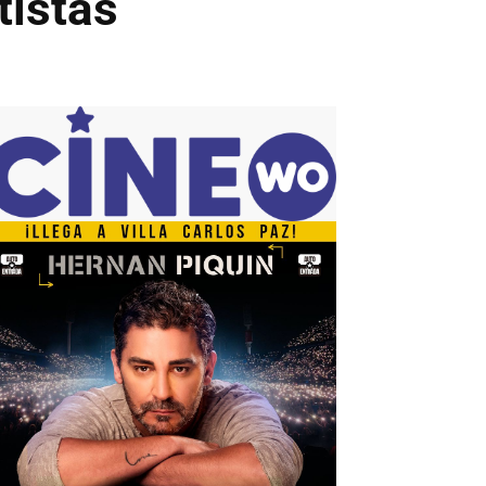
tistas