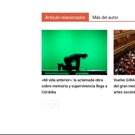
Artículo relacionados
Más del autor
«Mi vida anterior»: la aclamada obra
Vuelve GIRA
sobre memoria y supervivencia llega a
del gran mer
Córdoba
artes escén