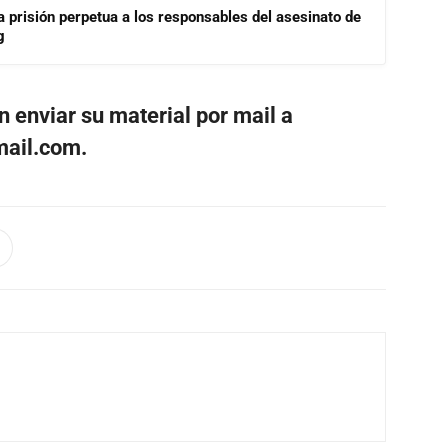
a prisión perpetua a los responsables del asesinato de
g
n enviar su material por mail a
mail.com
.