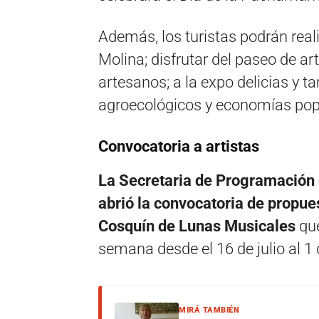
Además, los turistas podrán real
Molina; disfrutar del paseo de ar
artesanos; a la expo delicias y t
agroecológicos y economías pop
Convocatoria a artistas
La Secretaria de Programación 
abrió la convocatoria de propues
Cosquín de Lunas Musicales
que
semana desde el 16 de julio al 1
MIRÁ TAMBIÉN