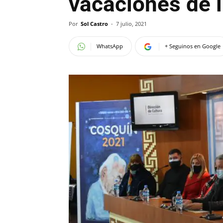
vacaciones de i
Por
Sol Castro
-
7 julio, 2021
WhatsApp
+ Seguinos en Google