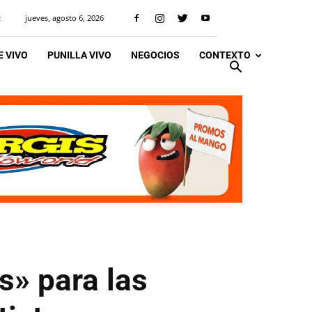
jueves, agosto 6, 2026
R
 VIVO
PUNILLA VIVO
NEGOCIOS
CONTEXTO
s» para las