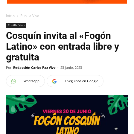
Inicio
Punilla Vivo
Punilla Vivo
Cosquín invita al «Fogón
Latino» con entrada libre y
gratuita
Por
Redacción Carlos Paz Vivo
-
23 junio, 2023
WhatsApp
+ Seguinos en Google