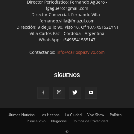
Director Periodístico: Fernando Agüero -
fgaguero@gmail.com
Director Comercial: Fernando Villa -
fernando.villa@fmazul.com
Dirección: 9 de Julio 90. Piso 10. Of 107.(X5152EYN)
Villa Carlos Paz - Córdoba - Argentina
WhatsApp: +5493541585147
Contáctanos:
info@carlospazvivo.com
SÍGUENOS
Ultimas Noticias
Los Hechos
La Ciudad
Vivo Show
Política
Punilla Vivo
Negocios
Política de Privacidad
©