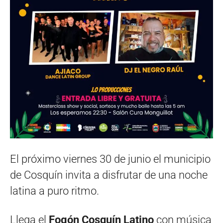
El próximo viernes 30 de junio el municipio
de Cosquín invita a disfrutar de una noche
latina a puro ritmo.
Llega el
Fogón Cosquín Latino
con música