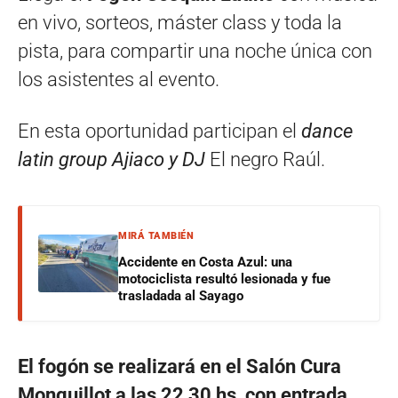
en vivo, sorteos, máster class y toda la
pista, para compartir una noche única con
los asistentes al evento.
En esta oportunidad participan el
dance
latin group Ajiaco y DJ
El negro Raúl.
MIRÁ TAMBIÉN
Accidente en Costa Azul: una
motociclista resultó lesionada y fue
trasladada al Sayago
El fogón se realizará en el Salón Cura
Monguillot a las 22,30 hs, con entrada