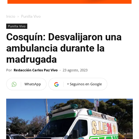
Inicio
Punilla Vivo
Punilla Vivo
Cosquín: Desvalijaron una
ambulancia durante la
madrugada
Por
Redacción Carlos Paz Vivo
-
23 agosto, 2023
WhatsApp
+ Seguinos en Google