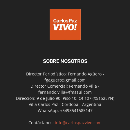
SOBRE NOSOTROS
Director Periodístico: Fernando Agüero -
fgaguero@gmail.com
Director Comercial: Fernando Villa -
fernando.villa@fmazul.com
Dirección: 9 de Julio 90. Piso 10. Of 107.(X5152EYN)
Villa Carlos Paz - Córdoba - Argentina
WhatsApp: +5493541585147
Contáctanos:
info@carlospazvivo.com