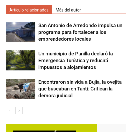
Artículo relacionados
Más del autor
San Antonio de Arredondo impulsa un
programa para fortalecer a los
emprendedores locales
Un municipio de Punilla declaró la
Emergencia Turística y reducirá
impuestos a alojamientos
Encontraron sin vida a Bujía, la ovejita
que buscaban en Tanti: Critican la
demora judicial