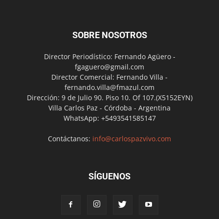
SOBRE NOSOTROS
Director Periodístico: Fernando Agüero -
fgaguero@gmail.com
Director Comercial: Fernando Villa -
fernando.villa@fmazul.com
Dirección: 9 de Julio 90. Piso 10. Of 107.(X5152EYN)
Villa Carlos Paz - Córdoba - Argentina
WhatsApp: +5493541585147
Contáctanos:
info@carlospazvivo.com
SÍGUENOS