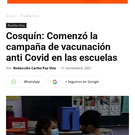
Inicio
Punilla Vivo
Punilla Vivo
Cosquín: Comenzó la
campaña de vacunación
anti Covid en las escuelas
Por
Redacción Carlos Paz Vivo
-
11 noviembre, 2021
WhatsApp
+ Seguinos en Google