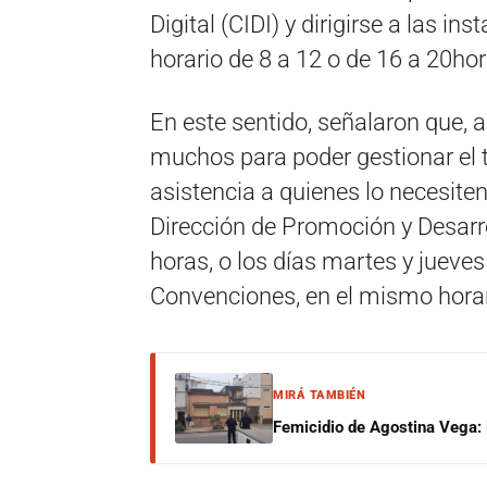
Digital (CIDI) y dirigirse a las in
horario de 8 a 12 o de 16 a 20hor
En este sentido, señalaron que, 
muchos para poder gestionar el 
asistencia a quienes lo necesiten
Dirección de Promoción y Desarro
horas, o los días martes y jueve
Convenciones, en el mismo horar
MIRÁ TAMBIÉN
Femicidio de Agostina Vega: 