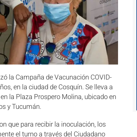
nzó la Campaña de Vacunación COVID-
os, en la ciudad de Cosquín. Se lleva a
 en la Plaza Prospero Molina, ubicado en
tos y Tucumán.
n que para recibir la inoculación, los
ente el turno a través del Ciudadano