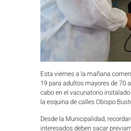
Esta viernes a la mañana come
19 para adultos mayores de 70 añ
cabo en el vacunatorio instalado
la esquina de calles Obispo Bus
Desde la Municipalidad, recordaro
interesados deben sacar previam