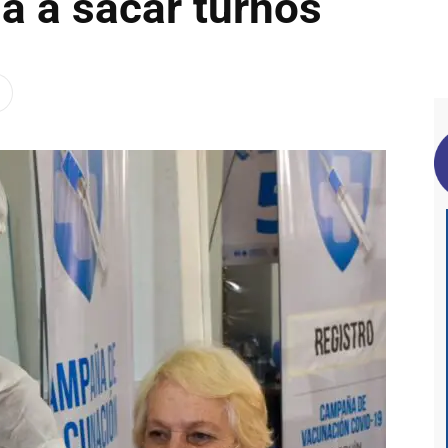
a a sacar turnos