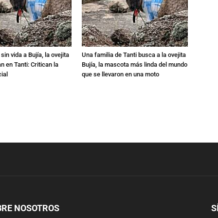
in vida a Bujía, la ovejita
Una familia de Tanti busca a la ovejita
 en Tanti: Critican la
Bujía, la mascota más linda del mundo
ial
que se llevaron en una moto
BRE NOSOTROS
S