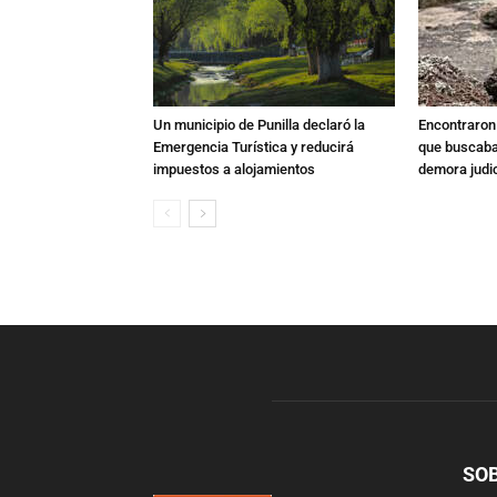
Un municipio de Punilla declaró la
Encontraron s
Emergencia Turística y reducirá
que buscaban
impuestos a alojamientos
demora judic
SO