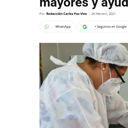
mayores y ayud
Por
Redacción Carlos Paz Vivo
-
26 febrero, 2021
WhatsApp
+ Seguinos en Google