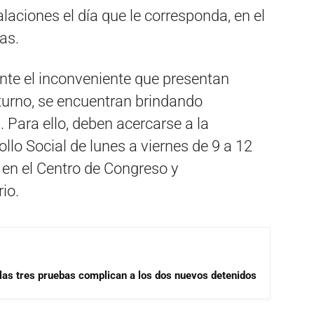
stalaciones el día que le corresponda, en el
as.
ante el inconveniente que presentan
turno, se encuentran brindando
. Para ello, deben acercarse a la
llo Social de lunes a viernes de 9 a 12
s en el Centro de Congreso y
io.
las tres pruebas complican a los dos nuevos detenidos