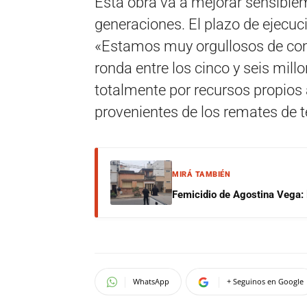
Esta obra va a mejorar sensiblem
generaciones. El plazo de ejecu
«Estamos muy orgullosos de com
ronda entre los cinco y seis mil
totalmente por recursos propios 
provenientes de los remates de 
MIRÁ TAMBIÉN
Femicidio de Agostina Vega: 
WhatsApp
+ Seguinos en Google