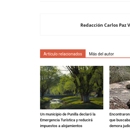
Redacción Carlos Paz 
Artículo relacionados
Más del autor
Un municipio de Punilla declaró la
Encontraron s
Emergencia Turística y reducirá
que buscaban
impuestos a alojamientos
demora judic