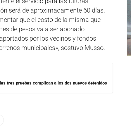
ente el servicio para las futuras
ción será de aproximadamente 60 días.
entar que el costo de la misma que
lones de pesos va a ser abonado
aportados por los vecinos y fondos
terrenos municipales», sostuvo Musso.
las tres pruebas complican a los dos nuevos detenidos