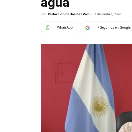
agua
Por
Redacción Carlos Paz Vivo
-
3 diciembre, 2020
WhatsApp
+ Seguinos en Google