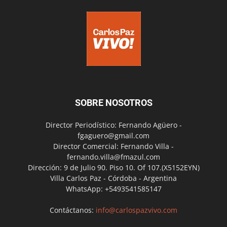
SOBRE NOSOTROS
Director Periodístico: Fernando Agüero -
fgaguero@gmail.com
Director Comercial: Fernando Villa -
fernando.villa@fmazul.com
Dirección: 9 de Julio 90. Piso 10. Of 107.(X5152EYN)
Villa Carlos Paz - Córdoba - Argentina
WhatsApp: +5493541585147
Contáctanos:
info@carlospazvivo.com