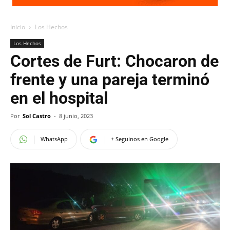
Inicio
Los Hechos
Los Hechos
Cortes de Furt: Chocaron de
frente y una pareja terminó
en el hospital
Por
Sol Castro
-
8 junio, 2023
WhatsApp
+ Seguinos en Google