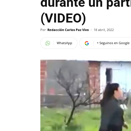
durante un part
(VIDEO)
Por
Redacción Carlos Paz Vivo
-
18 abril, 2022
WhatsApp
+ Seguinos en Google