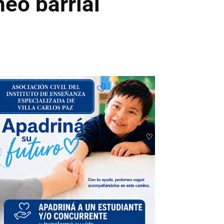
neo barrial