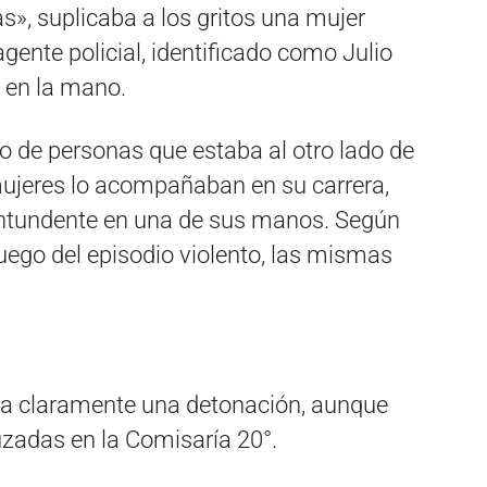
as», suplicaba a los gritos una mujer
agente policial, identificado como Julio
 en la mano.
upo de personas que estaba al otro lado de
mujeres lo acompañaban en su carrera,
ontundente en una de sus manos. Según
uego del episodio violento, las mismas
ha claramente una detonación, aunque
uzadas en la Comisaría 20°.