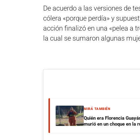
De acuerdo a las versiones de te
cólera «porque perdía» y supues
acción finalizó en una «pelea a
la cual se sumaron algunas muje
MIRÁ TAMBIÉN
Quién era Florencia Guayá
murió en un choque en la r