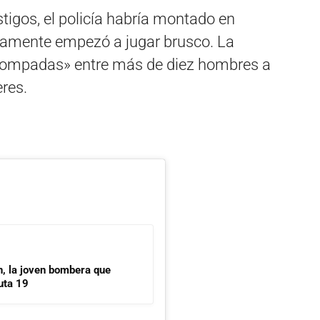
stigos, el policía habría montado en
tamente empezó a jugar brusco. La
 trompadas» entre más de diez hombres a
res.
n, la joven bombera que
uta 19