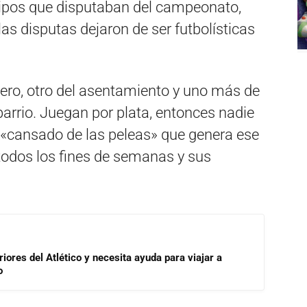
uipos que disputaban del campeonato,
as disputas dejaron de ser futbolísticas
lero, otro del asentamiento y uno más de
barrio. Juegan por plata, entonces nadie
o «cansado de las peleas» que genera ese
 todos los fines de semanas y sus
riores del Atlético y necesita ayuda para viajar a
o