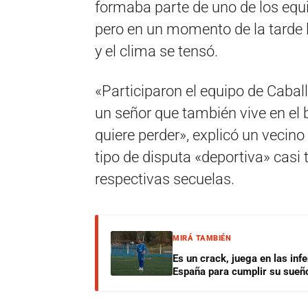
formaba parte de uno de los eq
pero en un momento de la tarde l
y el clima se tensó.
«Participaron el equipo de Cabal
un señor que también vive en el 
quiere perder», explicó un vecin
tipo de disputa «deportiva» casi
respectivas secuelas.
MIRÁ TAMBIÉN
Es un crack, juega en las infe
España para cumplir su sueñ