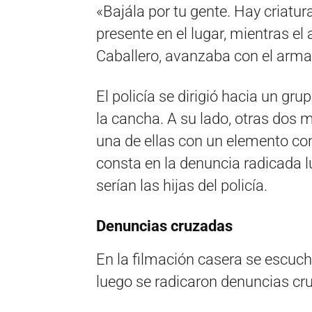
«Bajála por tu gente. Hay criatur
presente en el lugar, mientras el 
Caballero, avanzaba con el arma
El policía se dirigió hacia un gr
la cancha. A su lado, otras dos 
una de ellas con un elemento c
consta en la denuncia radicada l
serían las hijas del policía.
Denuncias cruzadas
En la filmación casera se escuc
luego se radicaron denuncias cr