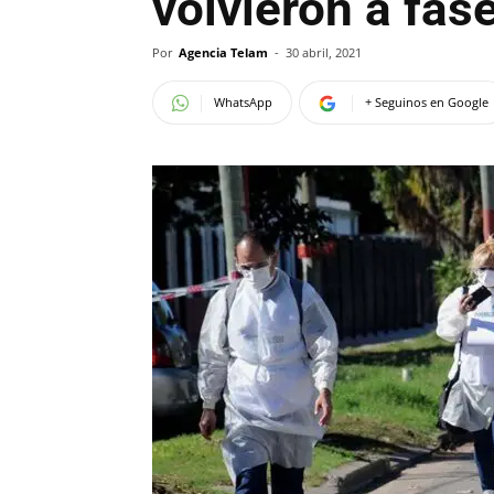
volvieron a fase
Por
Agencia Telam
-
30 abril, 2021
WhatsApp
+ Seguinos en Google