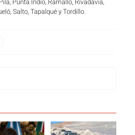
ila, Punta Indio, Ramallo, Rivadavia,
ueló, Salto, Tapalqué y Tordillo.