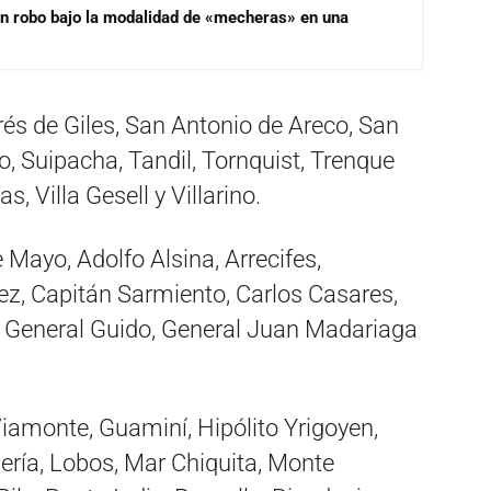
un robo bajo la modalidad de «mecheras» en una
és de Giles, San Antonio de Areco, San
, Suipacha, Tandil, Tornquist, Trenque
, Villa Gesell y Villarino.
 Mayo, Adolfo Alsina, Arrecifes,
ez, Capitán Sarmiento, Carlos Casares,
s, General Guido, General Juan Madariaga
Viamonte, Guaminí, Hipólito Yrigoyen,
ería, Lobos, Mar Chiquita, Monte