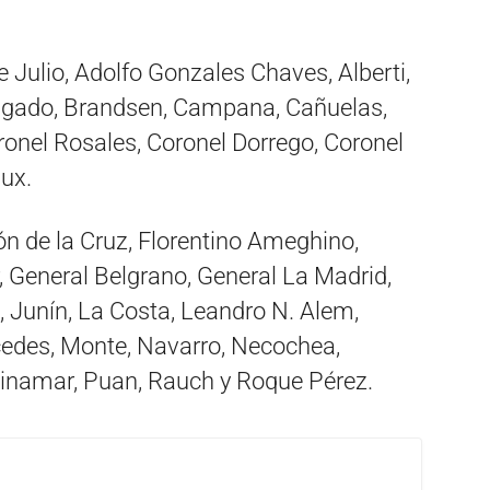
e Julio, Adolfo Gonzales Chaves, Alberti,
ragado, Brandsen, Campana, Cañuelas,
ronel Rosales, Coronel Dorrego, Coronel
aux.
n de la Cruz, Florentino Ameghino,
, General Belgrano, General La Madrid,
 Junín, La Costa, Leandro N. Alem,
cedes, Monte, Navarro, Necochea,
Pinamar, Puan, Rauch y Roque Pérez.