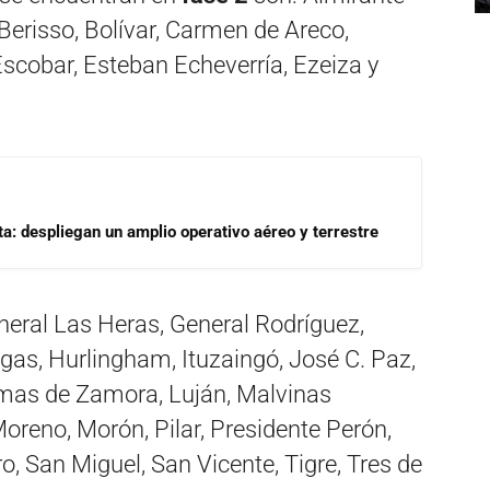
Berisso, Bolívar, Carmen de Areco,
scobar, Esteban Echeverría, Ezeiza y
a: despliegan un amplio operativo aéreo y terrestre
neral Las Heras, General Rodríguez,
egas, Hurlingham, Ituzaingó, José C. Paz,
omas de Zamora, Luján, Malvinas
oreno, Morón, Pilar, Presidente Perón,
o, San Miguel, San Vicente, Tigre, Tres de