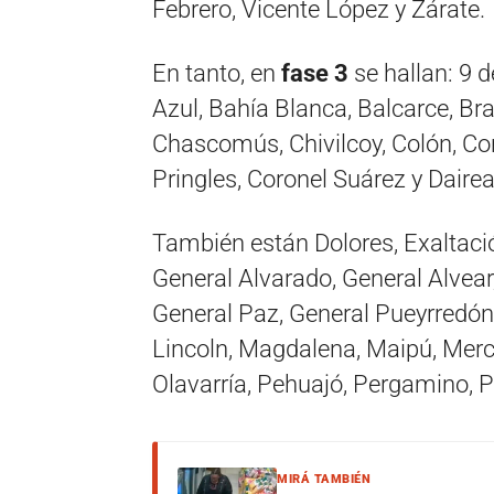
Febrero, Vicente López y Zárate.
En tanto, en
fase 3
se hallan: 9 d
Azul, Bahía Blanca, Balcarce, B
Chascomús, Chivilcoy, Colón, Co
Pringles, Coronel Suárez y Daire
También están Dolores, Exaltació
General Alvarado, General Alvear
General Paz, General Pueyrredón,
Lincoln, Magdalena, Maipú, Mer
Olavarría, Pehuajó, Pergamino, 
MIRÁ TAMBIÉN