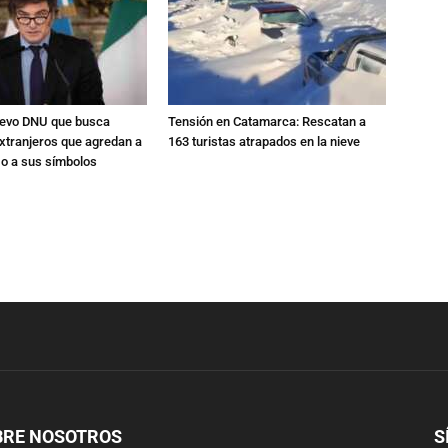
nuevo DNU que busca
Tensión en Catamarca: Rescatan a
xtranjeros que agredan a
163 turistas atrapados en la nieve
 o a sus símbolos
BRE NOSOTROS
S