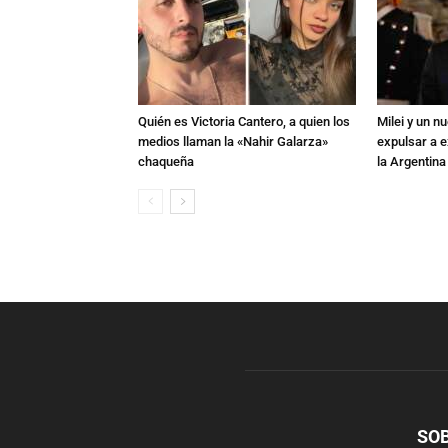
Quién es Victoria Cantero, a quien los
Milei y un 
medios llaman la «Nahir Galarza»
expulsar a e
chaqueña
la Argentina
SO