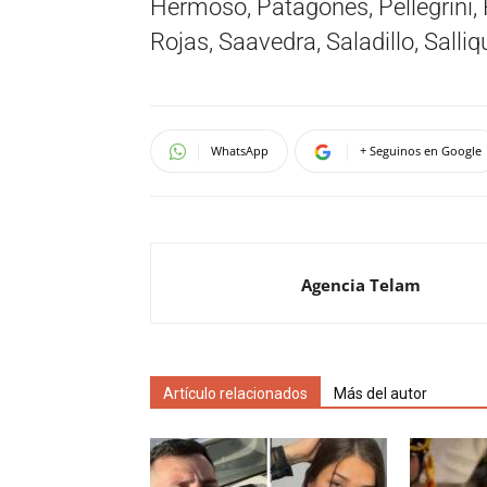
Hermoso, Patagones, Pellegrini, P
Rojas, Saavedra, Saladillo, Salliq
WhatsApp
+ Seguinos en Google
Agencia Telam
Artículo relacionados
Más del autor