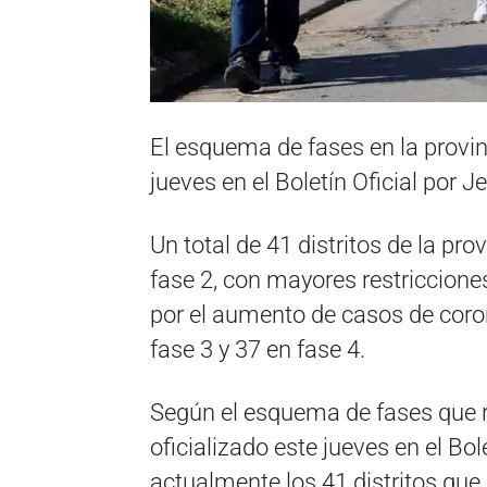
El esquema de fases en la provin
jueves en el Boletín Oficial por J
Un total de 41 distritos de la pr
fase 2, con mayores restriccione
por el aumento de casos de coron
fase 3 y 37 en fase 4.
Según el esquema de fases que r
oficializado este jueves en el Bol
actualmente los 41 distritos qu