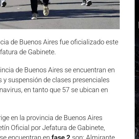
cia de Buenos Aires fue oficializado este
efatura de Gabinete.
ovincia de Buenos Aires se encuentran en
s y suspensión de clases presenciales
avirus, en tanto que 57 se ubican en
ige en la provincia de Buenos Aires
etín Oficial por Jefatura de Gabinete,
e se encuentran en
fase 2
son: Almirante