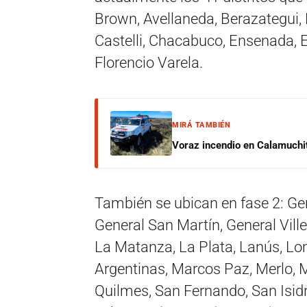
Brown, Avellaneda, Berazategui, 
Castelli, Chacabuco, Ensenada, E
Florencio Varela.
MIRÁ TAMBIÉN
Voraz incendio en Calamuchit
También se ubican en fase 2: Ge
General San Martín, General Vill
La Matanza, La Plata, Lanús, L
Argentinas, Marcos Paz, Merlo, M
Quilmes, San Fernando, San Isidr