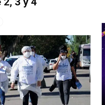
 2, 3 y 4