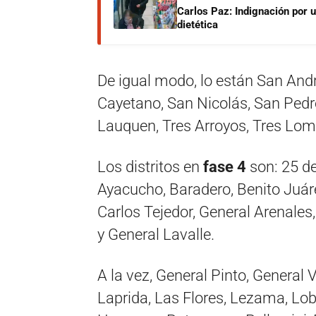
Carlos Paz: Indignación por 
dietética
De igual modo, lo están San Andr
Cayetano, San Nicolás, San Pedro
Lauquen, Tres Arroyos, Tres Lomas
Los distritos en
fase 4
son: 25 de
Ayacucho, Baradero, Benito Juár
Carlos Tejedor, General Arenale
y General Lavalle.
A la vez, General Pinto, General 
Laprida, Las Flores, Lezama, Lob