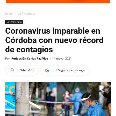
Inicio
La Provincia
La Provincia
Coronavirus imparable en
Córdoba con nuevo récord
de contagios
Por
Redacción Carlos Paz Vivo
-
14 mayo, 2021
WhatsApp
+ Seguinos en Google