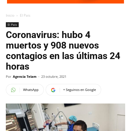
Inicio
El Pais
El Pais
Coronavirus: hubo 4
muertos y 908 nuevos
contagios en las últimas 24
horas
Por
Agencia Telam
-
23 octubre, 2021
WhatsApp
+ Seguinos en Google