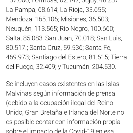
137.006; Formosa, 62.147; Jujuy, 48.237;
La Pampa, 68.614; La Rioja, 33.655;
Mendoza, 165.106; Misiones, 36.503;
Neuquén, 113.565; Río Negro, 100.660;
Salta, 85.083; San Juan, 70.018; San Luis,
80.517.; Santa Cruz, 59.536; Santa Fe,
469.973; Santiago del Estero, 81.615; Tierra
del Fuego, 32.409; y Tucumán, 204.530.
Se incluyen casos existentes en las Islas
Malvinas según información de prensa
(debido a la ocupación ilegal del Reino
Unido, Gran Bretaña e Irlanda del Norte no
es posible contar con información propia
sobre el impacto de la Covid-19 en esa