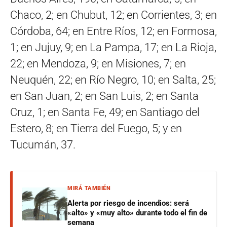
Chaco, 2; en Chubut, 12; en Corrientes, 3; en
Córdoba, 64; en Entre Ríos, 12; en Formosa,
1; en Jujuy, 9; en La Pampa, 17; en La Rioja,
22; en Mendoza, 9; en Misiones, 7; en
Neuquén, 22; en Río Negro, 10; en Salta, 25;
en San Juan, 2; en San Luis, 2; en Santa
Cruz, 1; en Santa Fe, 49; en Santiago del
Estero, 8; en Tierra del Fuego, 5; y en
Tucumán, 37.
MIRÁ TAMBIÉN
Alerta por riesgo de incendios: será
«alto» y «muy alto» durante todo el fin de
semana