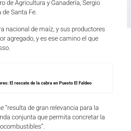
ro de Agricultura y Ganadería, Sergio
a de Santa Fe.
ra nacional de maíz, y sus productores
lor agregado, y es ese camino el que
sso.
res: El rescate de la cabra en Puesto El Faldeo
e “resulta de gran relevancia para la
nda conjunta que permita concretar la
biocombustibles”.