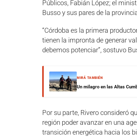
Públicos, Fabián López; el minist
Busso y sus pares de la provinci
“Córdoba es la primera producto
tienen la impronta de generar va
debemos potenciar”, sostuvo Bu
MIRÁ TAMBIÉN
Un milagro en las Altas Cumb
Por su parte, Rivero consideró qu
región poder avanzar en una age
transición energética hacia los 