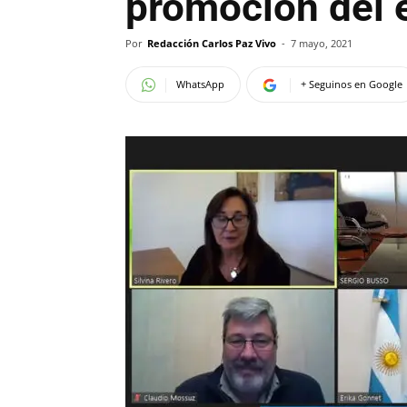
promoción del 
Por
Redacción Carlos Paz Vivo
-
7 mayo, 2021
WhatsApp
+ Seguinos en Google