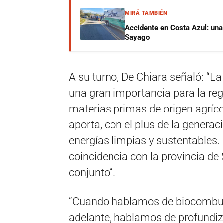
MIRÁ TAMBIÉN
Accidente en Costa Azul: una 
Sayago
A su turno, De Chiara señaló: “L
una gran importancia para la regi
materias primas de origen agríco
aporta, con el plus de la generac
energías limpias y sustentables
coincidencia con la provincia de 
conjunto”.
“Cuando hablamos de biocombust
adelante, hablamos de profundiza