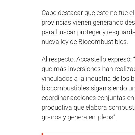
Cabe destacar que este no fue e
provincias vienen generando des
para buscar proteger y resguardar
nueva ley de Biocombustibles.
Al respecto, Accastello expresó:
que más inversiones han realiz
vinculados a la industria de los 
biocombustibles sigan siendo un
coordinar acciones conjuntas en
productiva que elabora combustib
granos y genera empleos”.