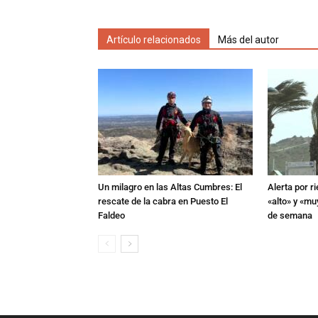
Artículo relacionados
Más del autor
Un milagro en las Altas Cumbres: El
Alerta por r
rescate de la cabra en Puesto El
«alto» y «muy
Faldeo
de semana