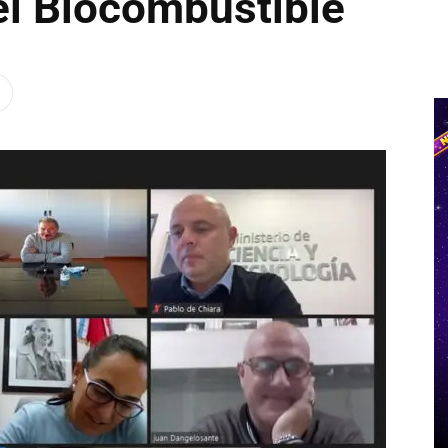
el Biocombustible