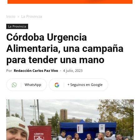
Inicio
La Provincia
La Provincia
Córdoba Urgencia
Alimentaria, una campaña
para tender una mano
Por
Redacción Carlos Paz Vivo
-
4 julio, 2023
WhatsApp
+ Seguinos en Google