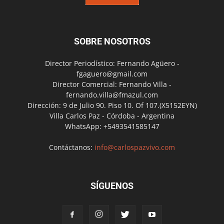
SOBRE NOSOTROS
Director Periodístico: Fernando Agüero -
fgaguero@gmail.com
Director Comercial: Fernando Villa -
fernando.villa@fmazul.com
Dirección: 9 de Julio 90. Piso 10. Of 107.(X5152EYN)
Villa Carlos Paz - Córdoba - Argentina
WhatsApp: +5493541585147
Contáctanos:
info@carlospazvivo.com
SÍGUENOS