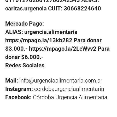
0110127620012700242343 ALIAS:
caritas.urgencia CUIT: 30668224640
Mercado Pago:
ALIAS: urgencia.alimentaria
https://mpago.la/13kb282 Para donar
$3.000.- https://mpago.la/2LcWvv2 Para
donar $6.000.-
Redes Sociales
Mail:
info@urgenciaalimentaria.com.ar
Instagram:
cordobaurgenciaalimentaria
Facebook:
Córdoba Urgencia Alimentaria