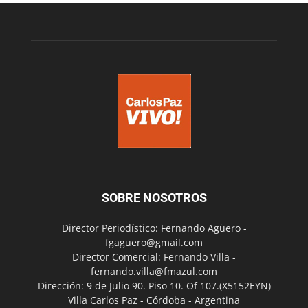
SOBRE NOSOTROS
Director Periodístico: Fernando Agüero -
fgaguero@gmail.com
Director Comercial: Fernando Villa -
fernando.villa@fmazul.com
Dirección: 9 de Julio 90. Piso 10. Of 107.(X5152EYN)
Villa Carlos Paz - Córdoba - Argentina