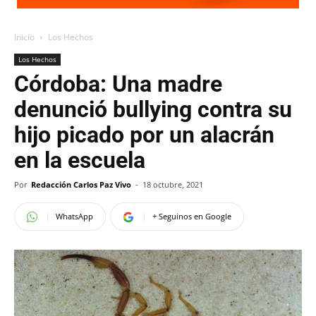
Inicio
Los Hechos
Los Hechos
Córdoba: Una madre
denunció bullying contra su
hijo picado por un alacrán
en la escuela
Por
Redacción Carlos Paz Vivo
-
18 octubre, 2021
WhatsApp
+ Seguinos en Google