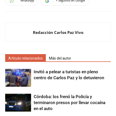
WhatsApp
+ Seguinos en Google
Redacción Carlos Paz Vivo
Artículo relacionados
Más del autor
Invitó a pelear a turistas en pleno
centro de Carlos Paz y lo detuvieron
Córdoba: los frenó la Policía y
terminaron presos por llevar cocaína
en el auto