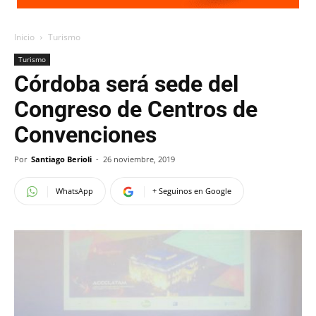
Inicio
Turismo
Turismo
Córdoba será sede del
Congreso de Centros de
Convenciones
Por
Santiago Berioli
-
26 noviembre, 2019
WhatsApp
+ Seguinos en Google