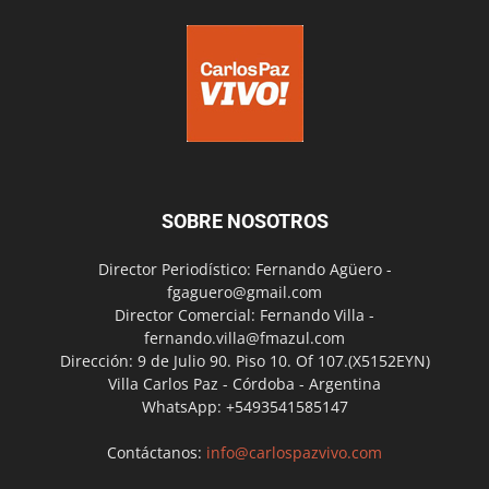
SOBRE NOSOTROS
Director Periodístico: Fernando Agüero -
fgaguero@gmail.com
Director Comercial: Fernando Villa -
fernando.villa@fmazul.com
Dirección: 9 de Julio 90. Piso 10. Of 107.(X5152EYN)
Villa Carlos Paz - Córdoba - Argentina
WhatsApp: +5493541585147
Contáctanos:
info@carlospazvivo.com