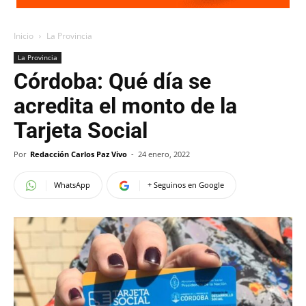
Inicio
La Provincia
La Provincia
Córdoba: Qué día se
acredita el monto de la
Tarjeta Social
Por
Redacción Carlos Paz Vivo
-
24 enero, 2022
WhatsApp
+ Seguinos en Google