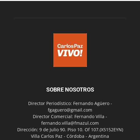
SOBRE NOSOTROS
Director Periodístico: Fernando Agüero -
fgaguero@gmail.com
Director Comercial: Fernando Villa -
fernando.villa@fmazul.com
Dirección: 9 de Julio 90. Piso 10. Of 107.(X5152EYN)
Villa Carlos Paz - Córdoba - Argentina