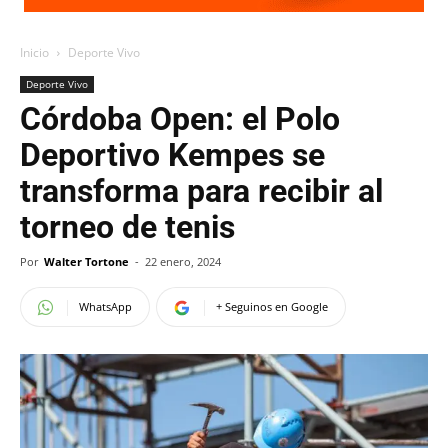
Inicio
Deporte Vivo
Deporte Vivo
Córdoba Open: el Polo
Deportivo Kempes se
transforma para recibir al
torneo de tenis
Por
Walter Tortone
-
22 enero, 2024
WhatsApp
+ Seguinos en Google