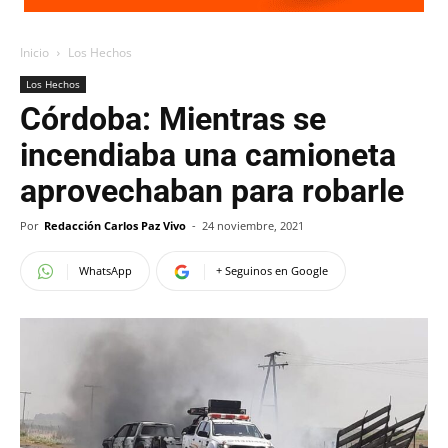
Inicio
Los Hechos
Los Hechos
Córdoba: Mientras se
incendiaba una camioneta
aprovechaban para robarle
Por
Redacción Carlos Paz Vivo
-
24 noviembre, 2021
WhatsApp
+ Seguinos en Google