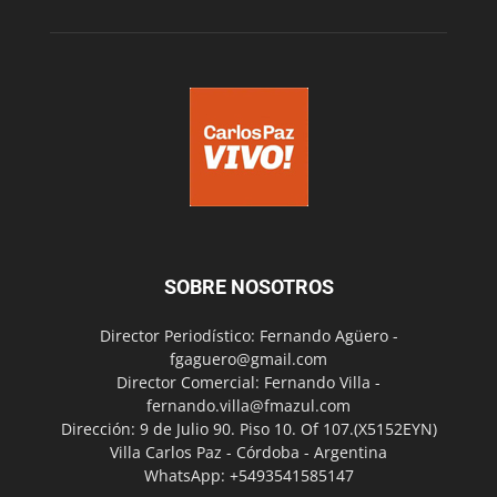
SOBRE NOSOTROS
Director Periodístico: Fernando Agüero -
fgaguero@gmail.com
Director Comercial: Fernando Villa -
fernando.villa@fmazul.com
Dirección: 9 de Julio 90. Piso 10. Of 107.(X5152EYN)
Villa Carlos Paz - Córdoba - Argentina
WhatsApp: +5493541585147