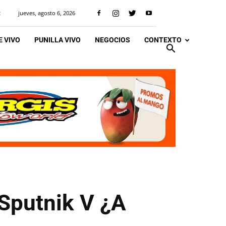
jueves, agosto 6, 2026
R
 VIVO
PUNILLA VIVO
NEGOCIOS
CONTEXTO
 Sputnik V ¿A