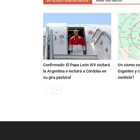
Artículo relacionados
Más del autor
Confirmado: El Papa León XIV visitará
Un sismo se 
la Argentina e incluirá a Córdoba en
Gigantes y c
su gira pastoral
sentiste?