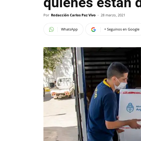
quiénes están 
Por
Redacción Carlos Paz Vivo
-
28 marzo, 2021
WhatsApp
+ Seguinos en Google