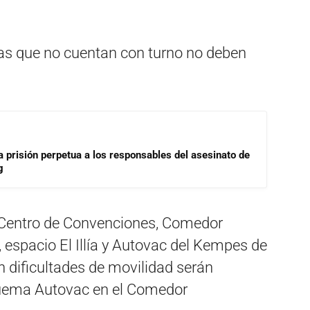
as que no cuentan con turno no deben
a prisión perpetua a los responsables del asesinato de
g
l Centro de Convenciones, Comedor
, espacio El Illía y Autovac del Kempes de
n dificultades de movilidad serán
quema Autovac en el Comedor