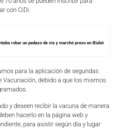
e 70 años se pueden inscribir para
r con CiDi.
ntaba robar un pedazo de vía y marchó preso en Bialet
turnos para la aplicación de segundas
 de Vacunación, debido a que los mismos
ogramados.
ado y deseen recibir la vacuna de manera
 deben hacerlo en la página web y
ndiente, para asistir según día y lugar