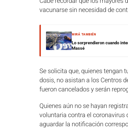
Cabe recordar que los mayores d
vacunarse sin necesidad de conta
MIRÁ TAMBIÉN
Lo sorprendieron cuando inte
Massé
Se solicita que, quienes tengan 
dosis, no asistan a los Centros
fueron cancelados y serán repr
Quienes aún no se hayan registr
voluntaria contra el coronavirus
aguardar la notificación correspo