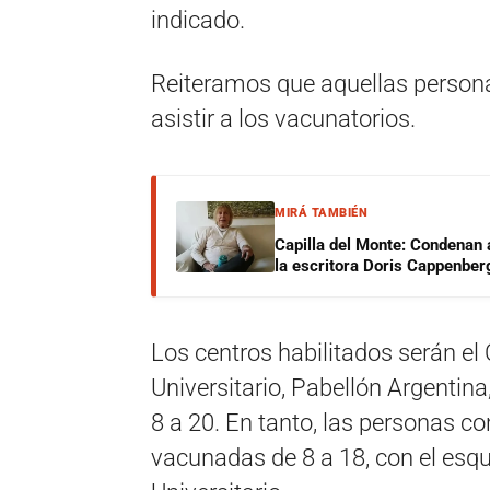
indicado.
Reiteramos que aquellas person
asistir a los vacunatorios.
MIRÁ TAMBIÉN
Capilla del Monte: Condenan 
la escritora Doris Cappenber
Los centros habilitados serán e
Universitario, Pabellón Argentina
8 a 20. En tanto, las personas co
vacunadas de 8 a 18, con el es