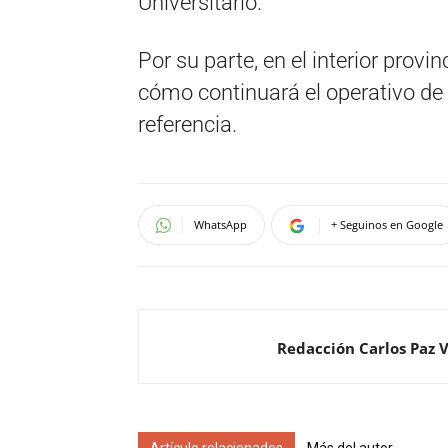
Universitario.
Por su parte, en el interior provi
cómo continuará el operativo de
referencia.
WhatsApp
+ Seguinos en Google
Redacción Carlos Paz 