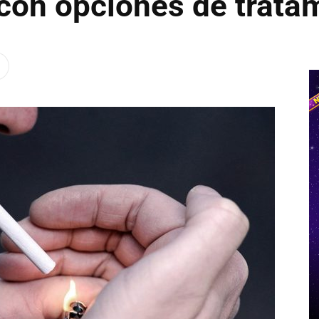
con opciones de tratam