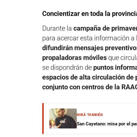
Concientizar en toda la provinci
Durante la
campaña de primave
para acercar esta información a 
difundirán mensajes preventivos
propaladoras móviles
que circul
se dispondrán de
puntos inform
espacios de alta circulación de
conjunto con centros de la RAAC
MIRÁ TAMBIÉN
San Cayetano: misa por el pan