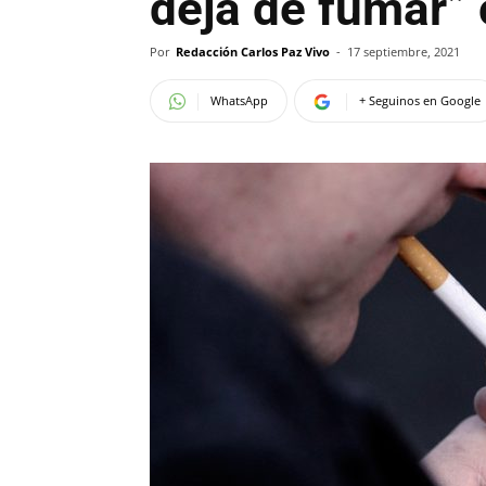
dejá de fumar” 
Por
Redacción Carlos Paz Vivo
-
17 septiembre, 2021
WhatsApp
+ Seguinos en Google