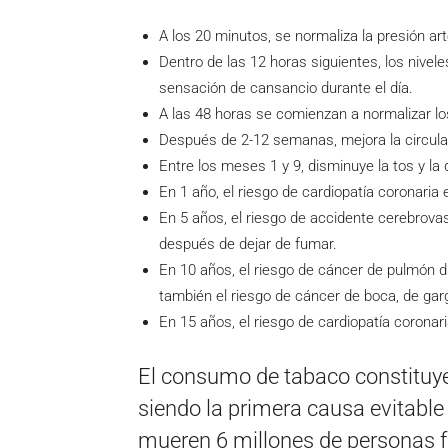
A los 20 minutos, se normaliza la presión art
Dentro de las 12 horas siguientes, los nive
sensación de cansancio durante el día.
A las 48 horas se comienzan a normalizar los
Después de 2-12 semanas, mejora la circula
Entre los meses 1 y 9, disminuye la tos y la d
En 1 año, el riesgo de cardiopatía coronaria
En 5 años, el riesgo de accidente cerebrova
después de dejar de fumar.
En 10 años, el riesgo de cáncer de pulmón d
también el riesgo de cáncer de boca, de gar
En 15 años, el riesgo de cardiopatía coronar
El consumo de tabaco constituye
siendo la primera causa evitable
mueren 6 millones de personas 