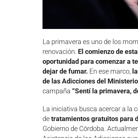
La primavera es uno de los mom
renovación.
El comienzo de esta
oportunidad para comenzar a ten
dejar de fumar.
En ese marco,
l
de las Adicciones del Ministeri
campaña
“Sentí la primavera, d
La iniciativa busca acercar a la
de
tratamientos gratuitos para 
Gobierno de Córdoba. Actualment