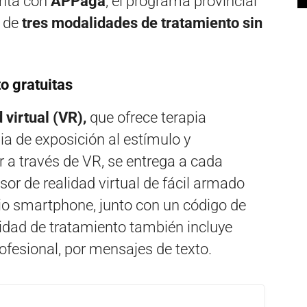
enta con
APPagá
, el programa provincial
e de
tres modalidades de tratamiento sin
o gratuitas
 virtual (VR),
que ofrece terapia
a de exposición al estímulo y
 a través de VR, se entrega a cada
sor de realidad virtual de fácil armado
io smartphone, junto con un código de
idad de tratamiento también incluye
fesional, por mensajes de texto.