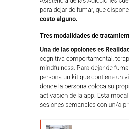
Asistencia de las Adicciones cu
para dejar de fumar, que dispon
costo alguno.
Tres modalidades de tratamient
Una de las opciones es Realidad
cognitiva comportamental, terapi
mindfulness. Para dejar de fumar
persona un kit que contiene un vi
donde la persona coloca su prop
activación de la app. Esta modal
sesiones semanales con un/a pro