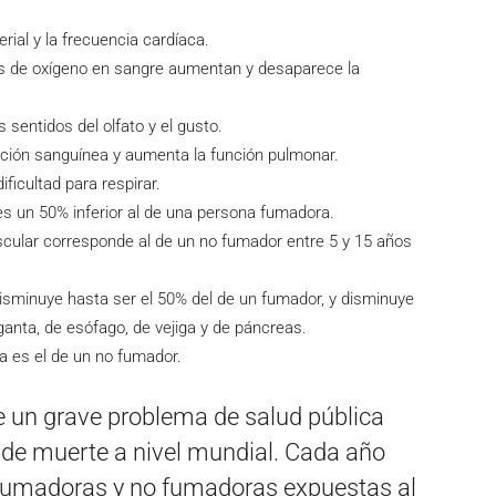
erial y la frecuencia cardíaca.
les de oxígeno en sangre aumentan y desaparece la
 sentidos del olfato y el gusto.
ción sanguínea y aumenta la función pulmonar.
ificultad para respirar.
 es un 50% inferior al de una persona fumadora.
scular corresponde al de un no fumador entre 5 y 15 años
isminuye hasta ser el 50% del de un fumador, y disminuye
ganta, de esófago, de vejiga y de páncreas.
ia es el de un no fumador.
 un grave problema de salud pública
 de muerte a nivel mundial. Cada año
fumadoras y no fumadoras expuestas al