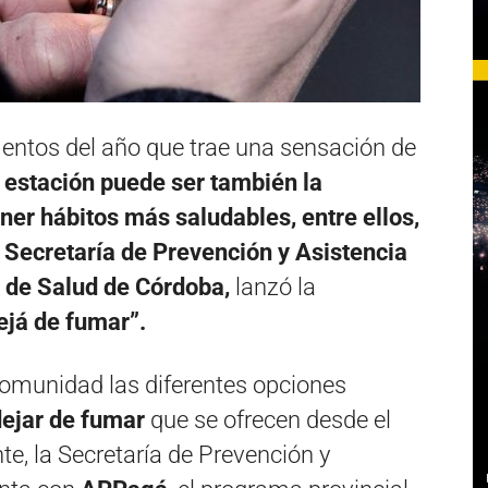
entos del año que trae una sensación de
 estación puede ser también la
er hábitos más saludables, entre ellos,
a Secretaría de Prevención y Asistencia
o de Salud de Córdoba,
lanzó la
ejá de fumar”.
 comunidad las diferentes opciones
dejar de fumar
que se ofrecen desde el
e, la Secretaría de Prevención y