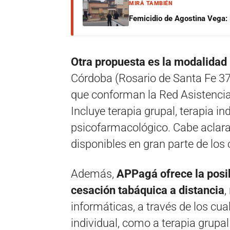
MIRÁ TAMBIÉN
Femicidio de Agostina Vega: 
Otra propuesta es la modalidad
Córdoba (Rosario de Santa Fe 37
que conforman la Red Asistencia
Incluye terapia grupal, terapia i
psicofarmacológico. Cabe aclara
disponibles en gran parte de los 
Además,
APPagá ofrece la posib
cesación tabáquica a distancia
,
informáticas, a través de los cua
individual, como a terapia grupa