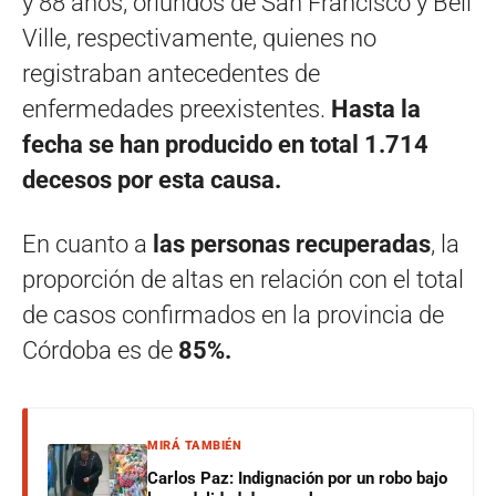
y 88 años, oriundos de San Francisco y Bell
Ville, respectivamente, quienes no
registraban antecedentes de
enfermedades preexistentes.
Hasta la
fecha se han producido en total 1.714
decesos por esta causa.
En cuanto a
las personas recuperadas
, la
proporción de altas en relación con el total
de casos confirmados en la provincia de
Córdoba es de
85%.
MIRÁ TAMBIÉN
Carlos Paz: Indignación por un robo bajo