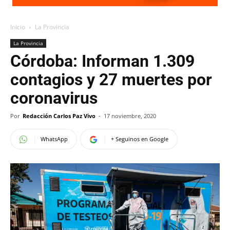
Inicio
La Provincia
La Provincia
Córdoba: Informan 1.309
contagios y 27 muertes por
coronavirus
Por
Redacción Carlos Paz Vivo
-
17 noviembre, 2020
WhatsApp
+ Seguinos en Google