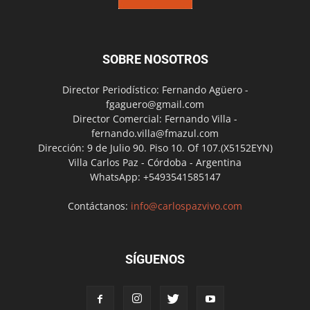
SOBRE NOSOTROS
Director Periodístico: Fernando Agüero -
fgaguero@gmail.com
Director Comercial: Fernando Villa -
fernando.villa@fmazul.com
Dirección: 9 de Julio 90. Piso 10. Of 107.(X5152EYN)
Villa Carlos Paz - Córdoba - Argentina
WhatsApp: +5493541585147
Contáctanos:
info@carlospazvivo.com
SÍGUENOS