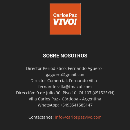
SOBRE NOSOTROS
Director Periodístico: Fernando Agüero -
fgaguero@gmail.com
Director Comercial: Fernando Villa -
fernando.villa@fmazul.com
Dirección: 9 de Julio 90. Piso 10. Of 107.(X5152EYN)
Villa Carlos Paz - Córdoba - Argentina
WhatsApp: +5493541585147
Contáctanos:
info@carlospazvivo.com