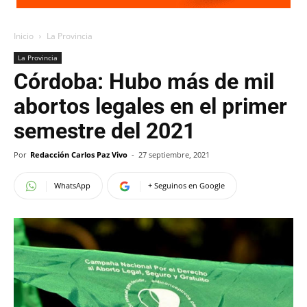
Inicio
La Provincia
La Provincia
Córdoba: Hubo más de mil
abortos legales en el primer
semestre del 2021
Por
Redacción Carlos Paz Vivo
-
27 septiembre, 2021
WhatsApp
+ Seguinos en Google