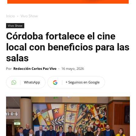
Inicio
Vivo Show
Vivo Show
Córdoba fortalece el cine
local con beneficios para las
salas
Por
Redacción Carlos Paz Vivo
-
16 mayo, 2026
WhatsApp
+ Seguinos en Google