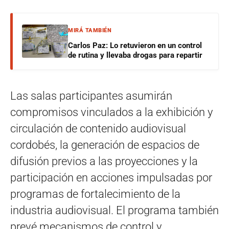
MIRÁ TAMBIÉN
Carlos Paz: Lo retuvieron en un control
de rutina y llevaba drogas para repartir
Las salas participantes asumirán
compromisos vinculados a la exhibición y
circulación de contenido audiovisual
cordobés, la generación de espacios de
difusión previos a las proyecciones y la
participación en acciones impulsadas por
programas de fortalecimiento de la
industria audiovisual. El programa también
prevé mecanismos de control y