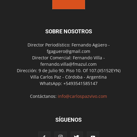
SOBRE NOSOTROS
Director Periodístico: Fernando Agüero -
fgaguero@gmail.com
Director Comercial: Fernando Villa -
fernando.villa@fmazul.com
Dirección: 9 de Julio 90. Piso 10. Of 107.(X5152EYN)
Villa Carlos Paz - Córdoba - Argentina
WhatsApp: +5493541585147
Contáctanos:
info@carlospazvivo.com
SÍGUENOS