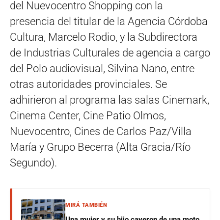
del Nuevocentro Shopping con la
presencia del titular de la Agencia Córdoba
Cultura, Marcelo Rodio, y la Subdirectora
de Industrias Culturales de agencia a cargo
del Polo audiovisual, Silvina Nano, entre
otras autoridades provinciales. Se
adhirieron al programa las salas Cinemark,
Cinema Center, Cine Patio Olmos,
Nuevocentro, Cines de Carlos Paz/Villa
María y Grupo Becerra (Alta Gracia/Río
Segundo).
MIRÁ TAMBIÉN
Una mujer y su hijo cayeron de una moto