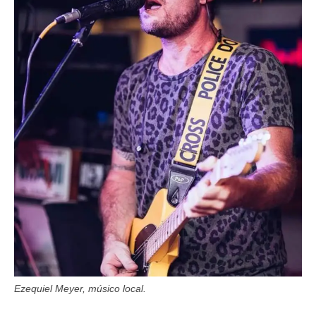
Ezequiel Meyer, músico local.