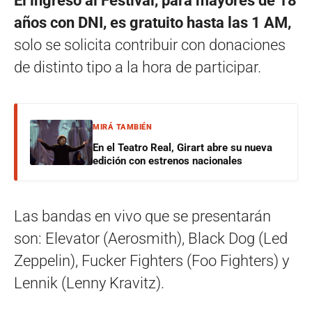
El ingreso al Festival, para mayores de 18
años con DNI, es gratuito hasta las 1 AM,
solo se solicita contribuir con donaciones
de distinto tipo a la hora de participar.
MIRÁ TAMBIÉN
En el Teatro Real, Girart abre su nueva
edición con estrenos nacionales
Las bandas en vivo que se presentarán
son: Elevator (Aerosmith), Black Dog (Led
Zeppelin), Fucker Fighters (Foo Fighters) y
Lennik (Lenny Kravitz).