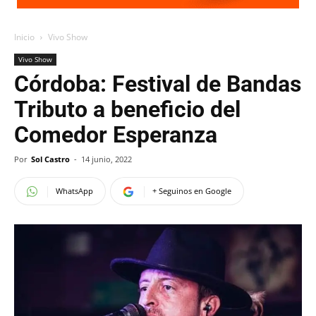
Inicio
Vivo Show
Vivo Show
Córdoba: Festival de Bandas
Tributo a beneficio del
Comedor Esperanza
Por
Sol Castro
-
14 junio, 2022
WhatsApp
+ Seguinos en Google