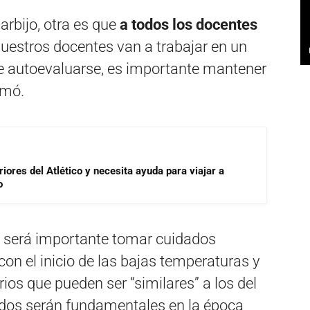
arbijo, otra es que
a todos los docentes
nuestros docentes van a trabajar en un
de autoevaluarse, es importante mantener
rmó.
riores del Atlético y necesita ayuda para viajar a
o
 será importante tomar cuidados
on el inicio de las bajas temperaturas y
rios que pueden ser “similares” a los del
ados serán fundamentales en la época