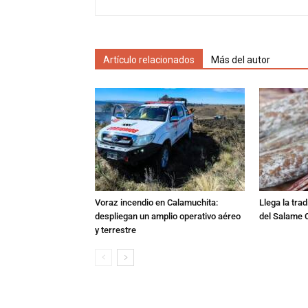
Artículo relacionados
Más del autor
Voraz incendio en Calamuchita:
Llega la tra
despliegan un amplio operativo aéreo
del Salame 
y terrestre