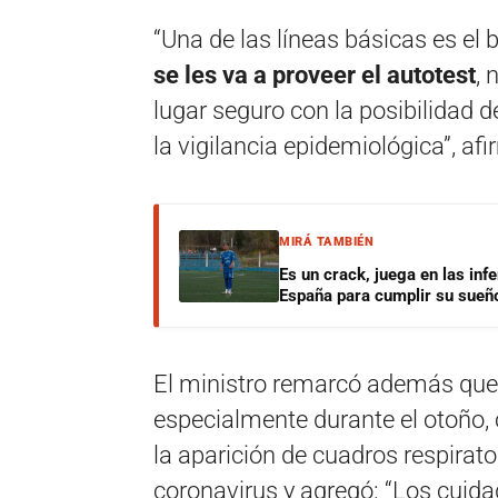
“Una de las líneas básicas es el b
se les va a proveer el autotest
, 
lugar seguro con la posibilidad 
la vigilancia epidemiológica”, afi
MIRÁ TAMBIÉN
Es un crack, juega en las infe
España para cumplir su sueñ
El ministro remarcó además que
especialmente durante el otoño, c
la aparición de cuadros respirato
coronavirus y agregó: “Los cuid