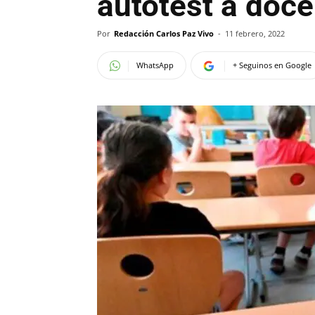
autotest a doc
Por
Redacción Carlos Paz Vivo
-
11 febrero, 2022
WhatsApp
+ Seguinos en Google