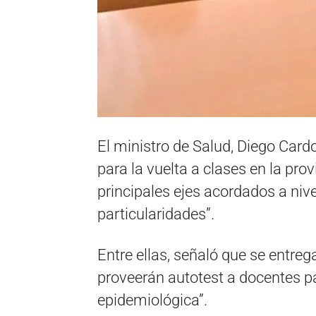
El ministro de Salud, Diego Cardo
para la vuelta a clases en la pro
principales ejes acordados a nive
particularidades”.
Entre ellas, señaló que se entreg
proveerán autotest a docentes pa
epidemiológica”.