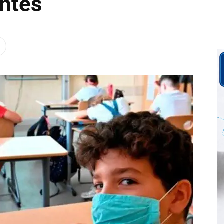
entes