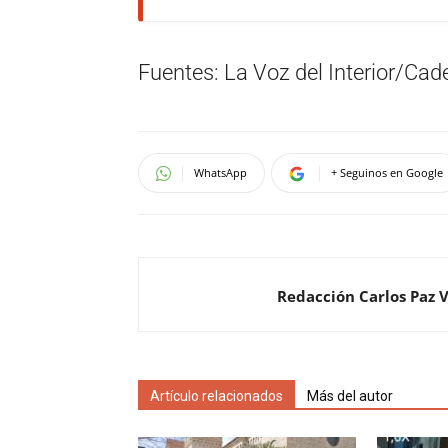
Fuentes: La Voz del Interior/Cad
WhatsApp
+ Seguinos en Google
Redacción Carlos Paz 
Artículo relacionados
Más del autor