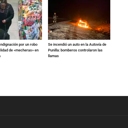
Indignación por un robo
Se incendió un auto en la Autovía de
alidad de «mecheras» en
Punilla: bomberos controlaron las
a
llamas