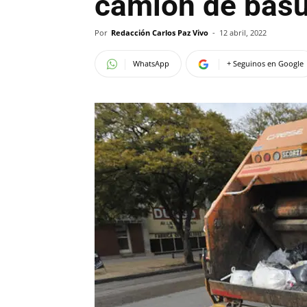
camión de basu
Por
Redacción Carlos Paz Vivo
-
12 abril, 2022
WhatsApp
+ Seguinos en Google