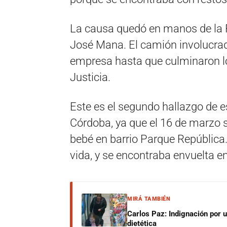
La causa quedó en manos de la Fi
José Mana. El camión involucrado
empresa hasta que culminaron lo
Justicia.
Este es el segundo hallazgo de es
Córdoba, ya que el 16 de marzo s
bebé en barrio Parque República.
vida, y se encontraba envuelta 
MIRÁ TAMBIÉN
Carlos Paz: Indignación por 
dietética