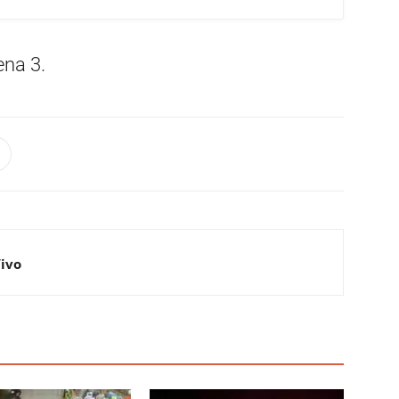
ena 3.
Vivo