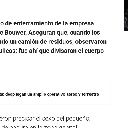
dio de enterramiento de la empresa
de Bouwer. Aseguran que, cuando los
ndo un camión de residuos, observaron
licos; fue ahí que divisaron el cuerpo
a: despliegan un amplio operativo aéreo y terrestre
ron precisar el sexo del pequeño,
de basura en la zona genital.