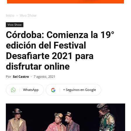
Inicio
Vivo Show
Vivo Show
Córdoba: Comienza la 19°
edición del Festival
Desafiarte 2021 para
disfrutar online
Por
Sol Castro
-
7 agosto, 2021
WhatsApp
+ Seguinos en Google