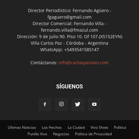
Director Periodístico: Fernando Agüero -
fgaguero@gmail.com
Director Comercial: Fernando Villa -
fernando.villa@fmazul.com
Dirección: 9 de Julio 90. Piso 10. Of 107.(X5152EYN)
Villa Carlos Paz - Córdoba - Argentina
WhatsApp: +5493541585147
Contáctanos:
info@carlospazvivo.com
SÍGUENOS
Ultimas Noticias
Los Hechos
La Ciudad
Vivo Show
Política
Punilla Vivo
Negocios
Política de Privacidad