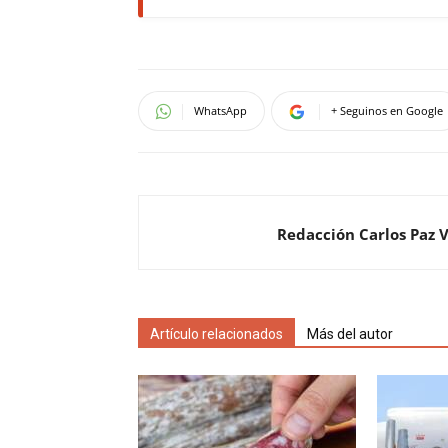
WhatsApp
+ Seguinos en Google
Redacción Carlos Paz 
Artículo relacionados
Más del autor