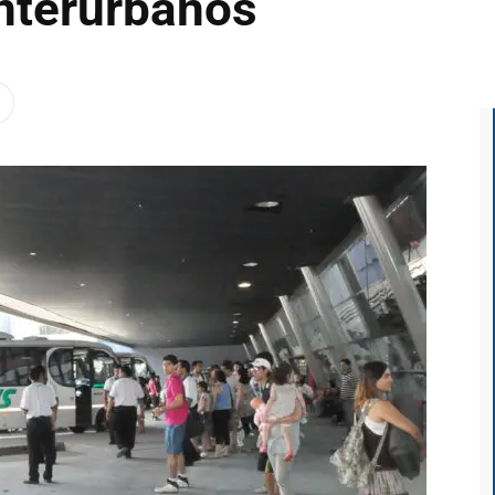
nterurbanos