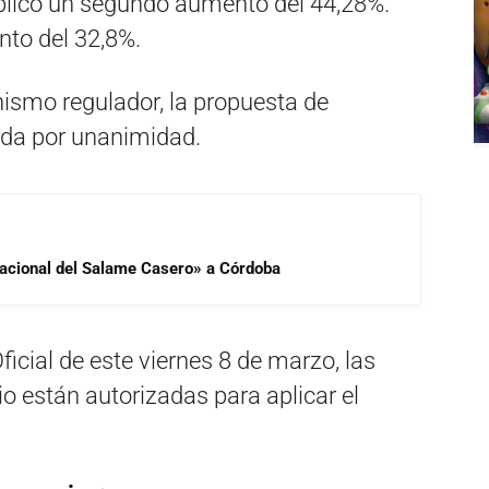
plicó un segundo aumento del 44,28%.
to del 32,8%.
ismo regulador, la propuesta de
ada por unanimidad.
 Nacional del Salame Casero» a Córdoba
ficial de este viernes 8 de marzo, las
o están autorizadas para aplicar el