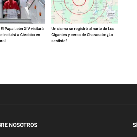
El Papa León XIV visitará
Un sismo se registró al norte de Los
 e incluirá a Córdoba en
Gigantes y cerca de Characato: ¿Lo
oral
sentiste?
BRE NOSOTROS
S