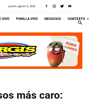
jueves, agosto 6, 2026
R
 VIVO
PUNILLA VIVO
NEGOCIOS
CONTEXTO
sos más caro: