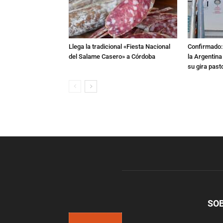
Llega la tradicional «Fiesta Nacional
Confirmado: 
del Salame Casero» a Córdoba
la Argentina
su gira past
SO