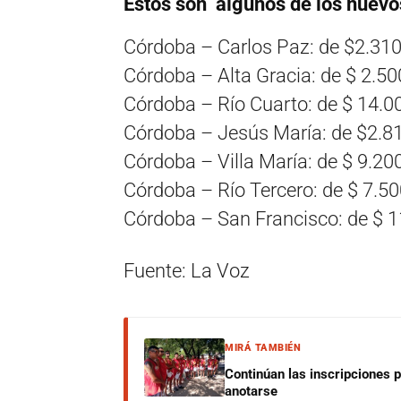
Estos son algunos de los nuevo
Córdoba – Carlos Paz: de $2.310
Córdoba – Alta Gracia: de $ 2.50
Córdoba – Río Cuarto: de $ 14.0
Córdoba – Jesús María: de $2.8
Córdoba – Villa María: de $ 9.20
Córdoba – Río Tercero: de $ 7.5
Córdoba – San Francisco: de $ 1
Fuente: La Voz
MIRÁ TAMBIÉN
Continúan las inscripciones 
anotarse