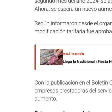
segundo mes del año 2024, se a
Ahora, se espera un nuevo aumen
Según informaron desde el organ
modificación tarifaria fue aprob
MIRÁ TAMBIÉN
Llega la tradicional «Fiesta
Con la publicación en el Boletín O
empresas prestadoras del servici
aumento.