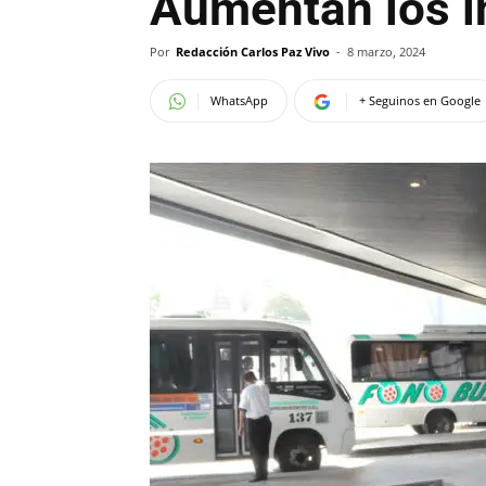
Aumentan los i
Por
Redacción Carlos Paz Vivo
-
8 marzo, 2024
WhatsApp
+ Seguinos en Google